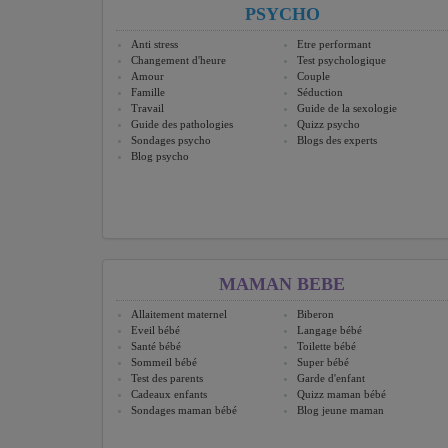
PSYCHO
Anti stress
Etre performant
Changement d'heure
Test psychologique
Amour
Couple
Famille
Séduction
Travail
Guide de la sexologie
Guide des pathologies
Quizz psycho
Sondages psycho
Blogs des experts
Blog psycho
MAMAN BEBE
Allaitement maternel
Biberon
Eveil bébé
Langage bébé
Santé bébé
Toilette bébé
Sommeil bébé
Super bébé
Test des parents
Garde d'enfant
Cadeaux enfants
Quizz maman bébé
Sondages maman bébé
Blog jeune maman