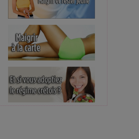
e son niveau d'alerte, une première en 7 mois