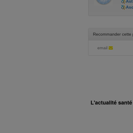
Ast
As
Recommander cette 
email
L'actualité sant