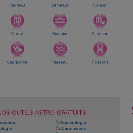
Taureau
Gémeaux
Cancer
Vierge
Balance
Scorpion
Capricorne
Verseau
Poissons
NOS OUTILS ASTRO GRATUITS
rocoeur
Numérologie
ologie
Chiromancie