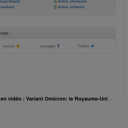
roportraits
Astro chinoise
cendant
Astro enfants
page :
favoris
partager
Twitter
é en vidéo : Variant Omicron: le Royaume-Uni rehauss