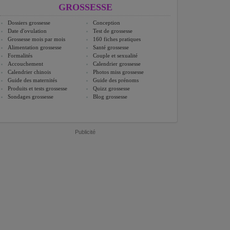
GROSSESSE
Dossiers grossesse
Conception
Date d'ovulation
Test de grossesse
Grossesse mois par mois
160 fiches pratiques
Alimentation grossesse
Santé grossesse
Formalités
Couple et sexualité
Accouchement
Calendrier grossesse
Calendrier chinois
Photos miss grossesse
Guide des maternités
Guide des prénoms
Produits et tests grossesse
Quizz grossesse
Sondages grossesse
Blog grossesse
Publicité