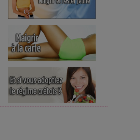
e son niveau d'alerte, une première en 7 mois