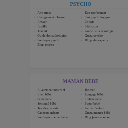
PSYCHO
Anti stress
Etre performant
Changement d'heure
Test psychologique
Amour
Couple
Famille
Séduction
Travail
Guide de la sexologie
Guide des pathologies
Quizz psycho
Sondages psycho
Blogs des experts
Blog psycho
MAMAN BEBE
Allaitement maternel
Biberon
Eveil bébé
Langage bébé
Santé bébé
Toilette bébé
Sommeil bébé
Super bébé
Test des parents
Garde d'enfant
Cadeaux enfants
Quizz maman bébé
Sondages maman bébé
Blog jeune maman