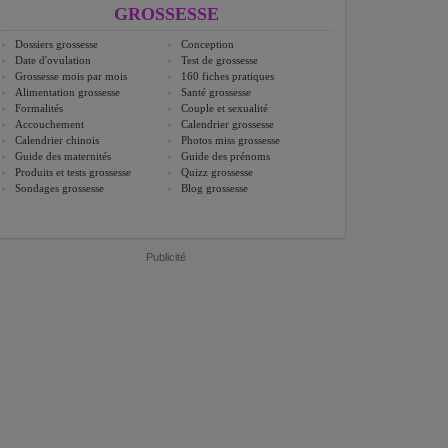
GROSSESSE
Dossiers grossesse
Conception
Date d'ovulation
Test de grossesse
Grossesse mois par mois
160 fiches pratiques
Alimentation grossesse
Santé grossesse
Formalités
Couple et sexualité
Accouchement
Calendrier grossesse
Calendrier chinois
Photos miss grossesse
Guide des maternités
Guide des prénoms
Produits et tests grossesse
Quizz grossesse
Sondages grossesse
Blog grossesse
Publicité