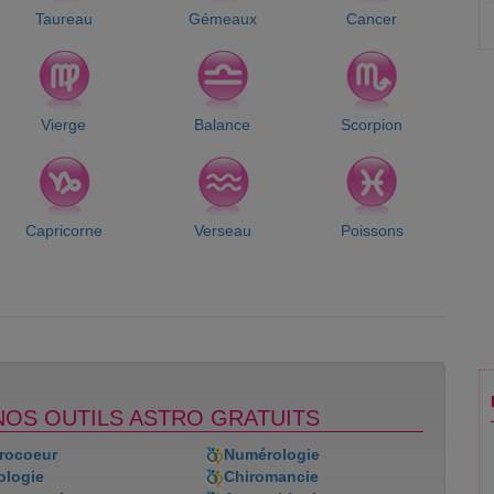
Taureau
Gémeaux
Cancer
Vierge
Balance
Scorpion
Capricorne
Verseau
Poissons
NOS OUTILS ASTRO GRATUITS
rocoeur
Numérologie
ologie
Chiromancie