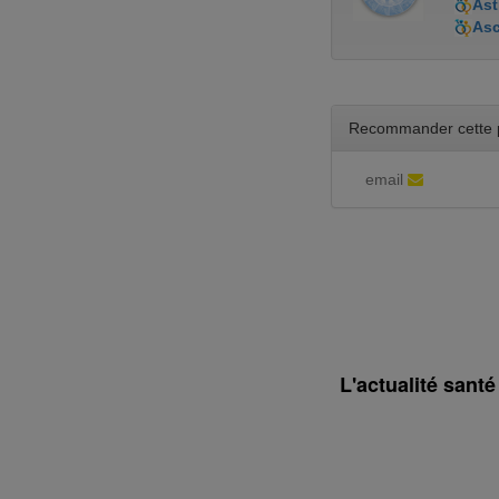
Ast
As
Recommander cette 
email
L'actualité sant