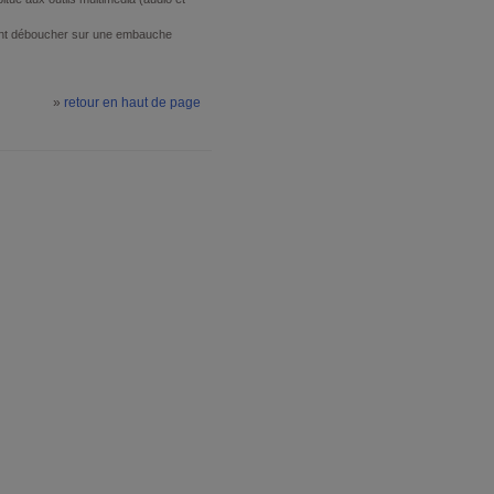
nt déboucher sur une embauche
»
retour en haut de page