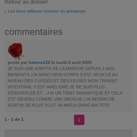
Retour au dossier
Les bons réflexes minceur du printemps
commentaires
posté par
helene123
le lundi 6 avril 2009
JE SUIS UNE ADEPTE DE LA MARCHE DEPUIS 2 ANS
BIENFAITS J AI MINCI MON CORPS S EST MUSCLE AU
NIVEAU DES CUISSES ET DES FESSES MON TRANSIT
INTESTINAL S EST AMELIORE JE NE SUIS PLUS
ESSOUFFLEE ET....J AI UN TEINT MAGNIFIQUE ET CELA
EST DEVENU COMME UNE DROGUE J AI BESOIN DE
SORTIR DE PLUS TOUT VA MIEUX DANS MA TETE
1 - 1 de 1
1