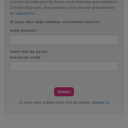
L’accès et l’utilisation du forum sont réservés aux membres
d'Aujourdhui.com. Vous pouvez vous inscrire gratuitement
en cliquant ici
.
Si vous êtes déjà membre, connectez-vous ici :
votre pseudo :
votre mot de passe :
(envoyé par email)
Si vous avez oublié votre mot de passe,
cliquez ici