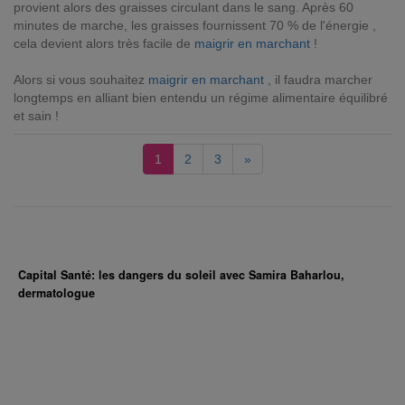
provient alors des graisses circulant dans le sang. Après 60
minutes de marche, les graisses fournissent 70 % de l'énergie ,
cela devient alors très facile de
maigrir en marchant
!
Alors si vous souhaitez
maigrir en marchant
, il faudra marcher
longtemps en alliant bien entendu un régime alimentaire équilibré
et sain !
1
2
3
»
Capital Santé: les dangers du soleil avec Samira Baharlou,
dermatologue