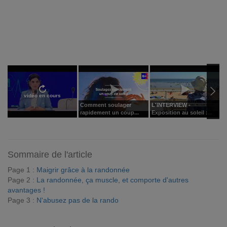
vidéo en cours
Comment soulager
L'INTERVIEW -
D
rapidement un coup...
Exposition au soleil :...
d
Sommaire de l'article
Page 1 :
Maigrir grâce à la randonnée
Page 2 :
La randonnée, ça muscle, et comporte d'autres
avantages !
Page 3 :
N'abusez pas de la rando