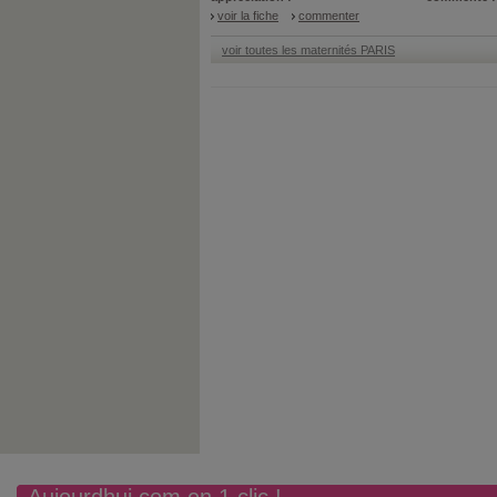
voir la fiche
commenter
voir toutes les maternités PARIS