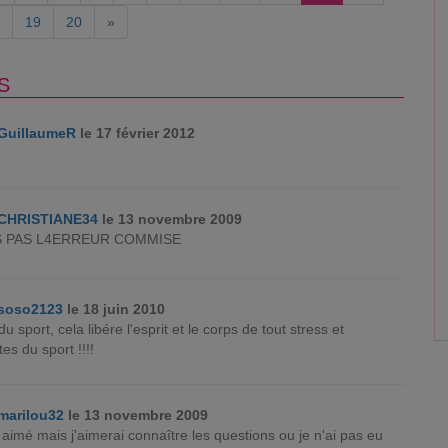
19
20
»
S
GuillaumeR
le 17 février 2012
CHRISTIANE34
le 13 novembre 2009
IS PAS L4ERREUR COMMISE
soso2123
le 18 juin 2010
e du sport, cela libére l'esprit et le corps de tout stress et
tes du sport !!!!
marilou32
le 13 novembre 2009
i aimé mais j'aimerai connaître les questions ou je n'ai pas eu