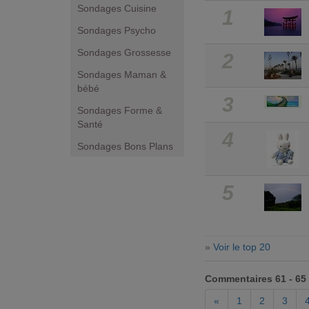
Sondages Cuisine
1
Sondages Psycho
Sondages Grossesse
2
Sondages Maman &
bébé
3
Sondages Forme &
Santé
4
Sondages Bons Plans
5
»
Voir le top 20
Commentaires 61 - 65
«
1
2
3