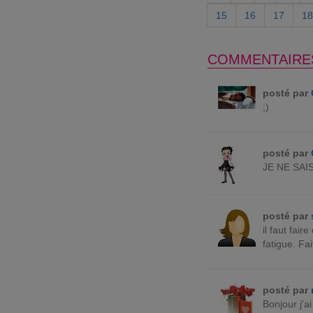
15
16
17
18
COMMENTAIRE
posté par
;)
posté par
JE NE SA
posté par
il faut fair
fatigue. Fai
posté par
Bonjour j'a