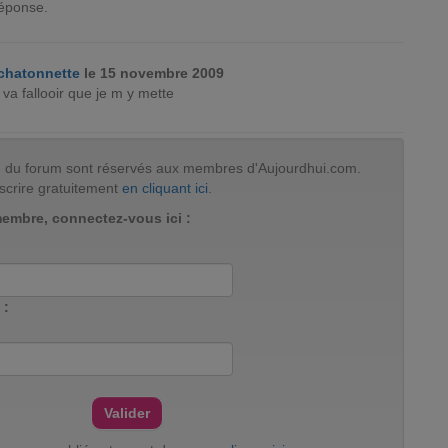
éponse.
chatonnette
le 15 novembre 2009
l va fallooir que je m y mette
tion du forum sont réservés aux membres d'Aujourdhui.com.
scrire gratuitement
en cliquant ici
.
membre, connectez-vous ici :
 :