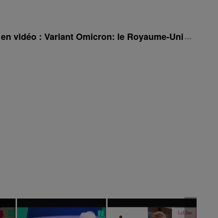
é en vidéo : Variant Omicron: le Royaume-Uni rehauss