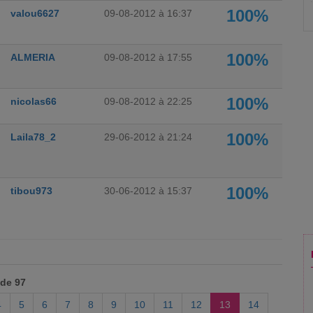
100%
valou6627
09-08-2012 à 16:37
100%
ALMERIA
09-08-2012 à 17:55
100%
nicolas66
09-08-2012 à 22:25
100%
Laila78_2
29-06-2012 à 21:24
100%
tibou973
30-06-2012 à 15:37
 de 97
4
5
6
7
8
9
10
11
12
13
14