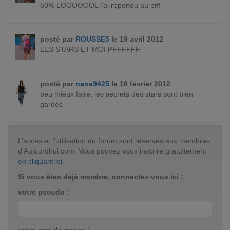
60% LOOOOOOL j'ai repondu au piff
posté par
ROUSSE5
le 19 avril 2012
LES STARS ET MOI PFFFFFF
posté par
nana9425
le 16 février 2012
peu mieux faire, les secrets des stars sont bien
gardés
L’accès et l’utilisation du forum sont réservés aux membres
d'Aujourdhui.com. Vous pouvez vous inscrire gratuitement
en cliquant ici
.
Si vous êtes déjà membre, connectez-vous ici :
votre pseudo :
votre mot de passe :