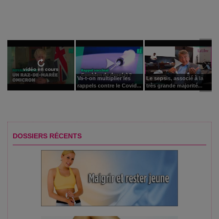
vidéo en cours
Va-t-on multiplier les
Le sepsis, associé à la
rappels contre le Covid...
très grande majorité...
DOSSIERS RÉCENTS