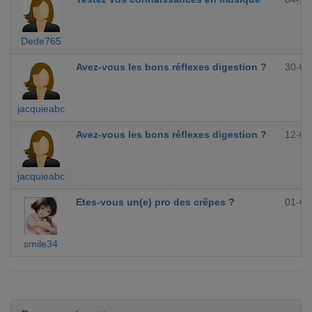
Dede765
Avez-vous les bons réflexes digestion ?
30-09
jacquieabc
Avez-vous les bons réflexes digestion ?
12-09
jacquieabc
Etes-vous un(e) pro des crêpes ?
01-09
smile34