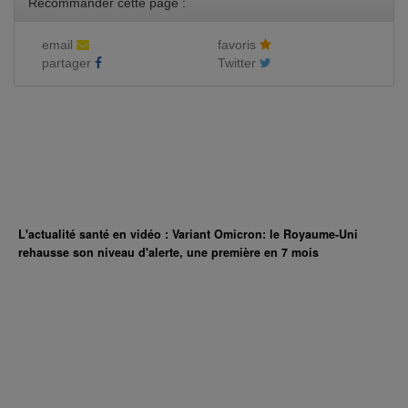
Recommander cette page :
email
favoris
partager
Twitter
L'actualité santé en vidéo : Variant Omicron: le Royaume-Uni
rehausse son niveau d'alerte, une première en 7 mois