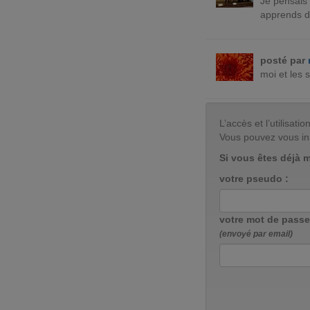
Je pensais 
apprends d
posté par
moi et les st
L’accès et l’utilisa
Vous pouvez vous in
Si vous êtes déjà 
votre pseudo :
votre mot de passe
(envoyé par email)