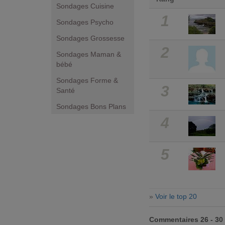
Sondages Cuisine
1
Sondages Psycho
Sondages Grossesse
2
Sondages Maman &
bébé
Sondages Forme &
3
Santé
Sondages Bons Plans
4
5
»
Voir le top 20
Commentaires 26 - 30