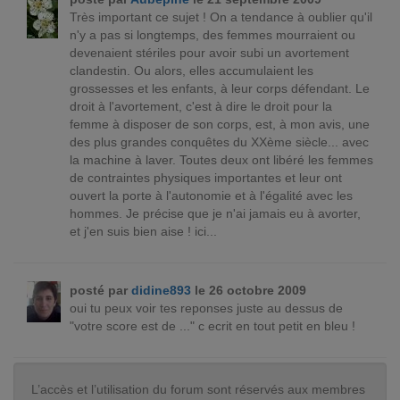
Très important ce sujet ! On a tendance à oublier qu'il
n'y a pas si longtemps, des femmes mourraient ou
devenaient stériles pour avoir subi un avortement
clandestin. Ou alors, elles accumulaient les
grossesses et les enfants, à leur corps défendant. Le
droit à l'avortement, c'est à dire le droit pour la
femme à disposer de son corps, est, à mon avis, une
des plus grandes conquêtes du XXème siècle... avec
la machine à laver. Toutes deux ont libéré les femmes
de contraintes physiques importantes et leur ont
ouvert la porte à l'autonomie et à l'égalité avec les
hommes. Je précise que je n'ai jamais eu à avorter,
et j'en suis bien aise ! ici...
posté par
didine893
le 26 octobre 2009
oui tu peux voir tes reponses juste au dessus de
"votre score est de ..." c ecrit en tout petit en bleu !
L’accès et l’utilisation du forum sont réservés aux membres