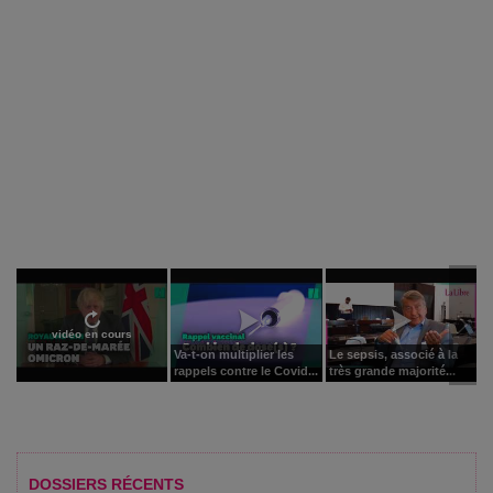
vidéo en cours
Va-t-on multiplier les
Le sepsis, associé à la
rappels contre le Covid...
très grande majorité...
DOSSIERS RÉCENTS