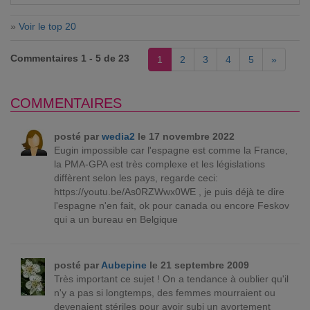
»
Voir le top 20
Commentaires 1 - 5 de 23
1
2
3
4
5
»
COMMENTAIRES
posté par
wedia2
le 17 novembre 2022
Eugin impossible car l'espagne est comme la France,
la PMA-GPA est très complexe et les législations
diffèrent selon les pays, regarde ceci:
https://youtu.be/As0RZWwx0WE , je puis déjà te dire
l'espagne n'en fait, ok pour canada ou encore Feskov
qui a un bureau en Belgique
posté par
Aubepine
le 21 septembre 2009
Très important ce sujet ! On a tendance à oublier qu'il
n'y a pas si longtemps, des femmes mourraient ou
devenaient stériles pour avoir subi un avortement