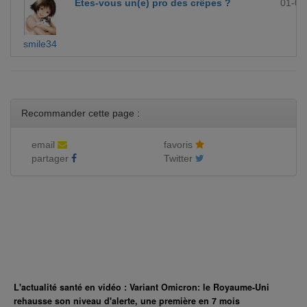
Etes-vous un(e) pro des crêpes ?
01-09
smile34
Recommander cette page :
email
favoris
partager
Twitter
L'actualité santé en vidéo : Variant Omicron: le Royaume-Uni
rehausse son niveau d'alerte, une première en 7 mois