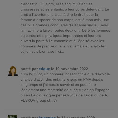
clandestin. Ou alors, elles accumulaient les
grossesses et les enfants, à leur corps défendant. Le
droit à l'avortement, c'est à dire le droit pour la
femme à disposer de son corps, est, à mon avis, une
des plus grandes conquêtes du XXème siècle... avec
la machine à laver. Toutes deux ont libéré les femmes
de contraintes physiques importantes et leur ont
ouvert la porte à l'autonomie et à l'égalité avec les
hommes. Je précise que je n'ai jamais eu à avorter,
et j'en suis bien aise ! ici...
posté par
erique
le 10 novembre 2022
hum IVG? cc, un bonheur indescriptible que d'avoir la
chance d'avoir des enfants,je suis en PMA depuis
longtemps et j'aimerais savoir si on peut faire
légalement une maternité de substitution en Espagne
ou en Belgique? que pensez-vous de Eugin ou de A.
FESKOV group clinic?
posté par
Aubepine
le 21 septembre 2009