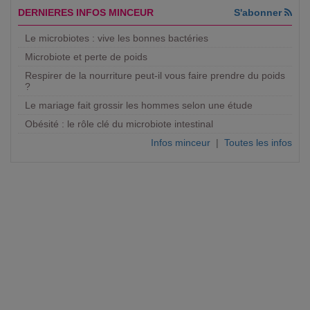
DERNIERES INFOS MINCEUR
S'abonner
Le microbiotes : vive les bonnes bactéries
Microbiote et perte de poids
Respirer de la nourriture peut-il vous faire prendre du poids
?
Le mariage fait grossir les hommes selon une étude
Obésité : le rôle clé du microbiote intestinal
Infos minceur
|
Toutes les infos