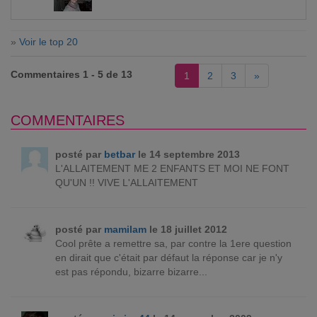
»
Voir le top 20
Commentaires 1 - 5 de 13
1
2
3
»
COMMENTAIRES
posté par
betbar
le 14 septembre 2013
L'ALLAITEMENT ME 2 ENFANTS ET MOI NE FONT
QU'UN !! VIVE L'ALLAITEMENT
posté par
mamilam
le 18 juillet 2012
Cool prête a remettre sa, par contre la 1ere question
en dirait que c'était par défaut la réponse car je n'y
est pas répondu, bizarre bizarre...