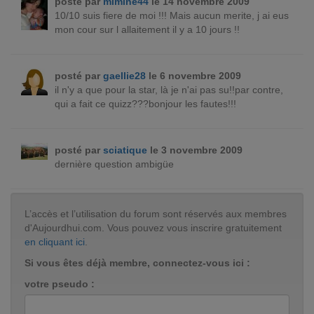
posté par
mimine44
le 14 novembre 2009
10/10 suis fiere de moi !!! Mais aucun merite, j ai eus
mon cour sur l allaitement il y a 10 jours !!
posté par
gaellie28
le 6 novembre 2009
il n'y a que pour la star, là je n'ai pas su!!par contre,
qui a fait ce quizz???bonjour les fautes!!!
posté par
sciatique
le 3 novembre 2009
dernière question ambigüe
L’accès et l’utilisation du forum sont réservés aux membres
d'Aujourdhui.com. Vous pouvez vous inscrire gratuitement
en cliquant ici
.
Si vous êtes déjà membre, connectez-vous ici :
votre pseudo :