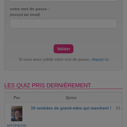
votre mot de passe :
(envoyé par email)
Si vous avez oublié votre mot de passe,
cliquez ici
LES QUIZ PRIS DERNIÈREMENT
Par
Quizz
10 remèdes de grand-mère qui marchent !
01-12
sorcineuse