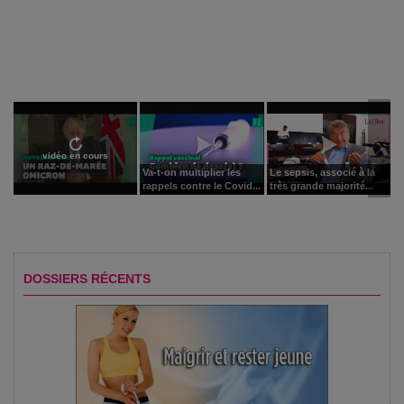
vidéo en cours
Va-t-on multiplier les
Le sepsis, associé à la
rappels contre le Covid...
très grande majorité...
DOSSIERS RÉCENTS