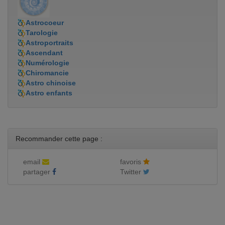
Astrocoeur
Tarologie
Astroportraits
Ascendant
Numérologie
Chiromancie
Astro chinoise
Astro enfants
Recommander cette page :
email
favoris
partager
Twitter