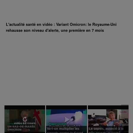
L'actualité santé en vidéo : Variant Omicron: le Royaume-Uni
rehausse son niveau d'alerte, une première en 7 mois
vidéo en cours
Va-t-on multiplier les
Le sepsis, associé à la
rappels contre le Covid...
très grande majorité...