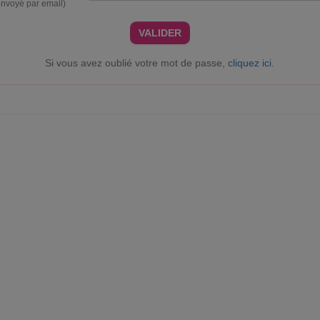
envoyé par email)
VALIDER
Si vous avez oublié votre mot de passe,
cliquez ici
.