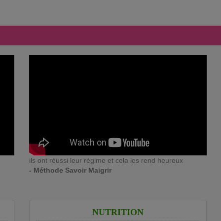
ils ont réussi leur régime et cela les rend heureux
- Méthode Savoir Maigrir
NUTRITION