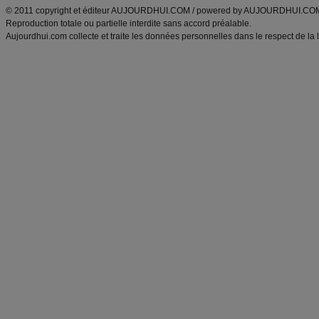
© 2011 copyright et éditeur AUJOURDHUI.COM / powered by AUJOURDHUI.CO
Reproduction totale ou partielle interdite sans accord préalable.
Aujourdhui.com collecte et traite les données personnelles dans le respect de la 