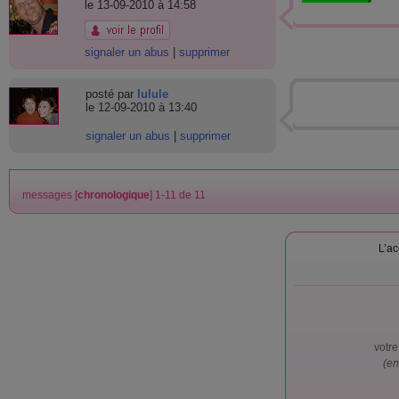
le 13-09-2010 à 14:58
signaler un abus
|
supprimer
posté par
lulule
le 12-09-2010 à 13:40
signaler un abus
|
supprimer
messages [
chronologique
] 1-11 de 11
L’ac
votr
(en