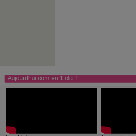
Aujourdhui.com en 1 clic !