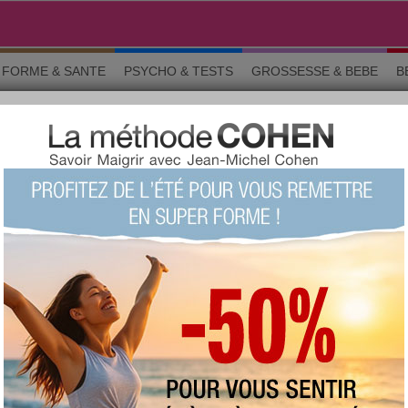
FORME & SANTE
PSYCHO & TESTS
GROSSESSE & BEBE
B
 10 commandements de Super Nanny
Hommage : les 10 commandements
de Super Nanny ?
+528
Note :
Le quizz du siècle !
(fait 16349
fois)
88 %
Score moyen :
Questions 1 sur 10