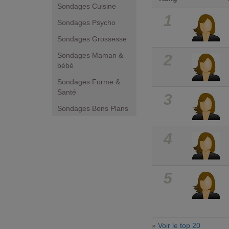
Sondages Cuisine
1
Sondages Psycho
Sondages Grossesse
Sondages Maman &
2
bébé
Sondages Forme &
Santé
3
Sondages Bons Plans
4
5
»
Voir le top 20