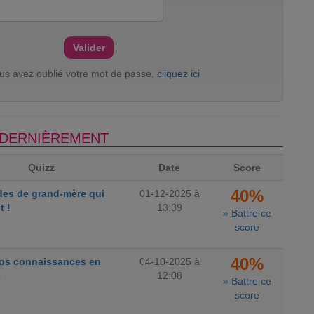
ous avez oublié votre mot de passe,
cliquez ici
S DERNIÈREMENT
Quizz
Date
Score
40%
des de grand-mère qui
01-12-2025 à
t !
13:39
»
Battre ce
score
40%
vos connaissances en
04-10-2025 à
e
12:08
»
Battre ce
score