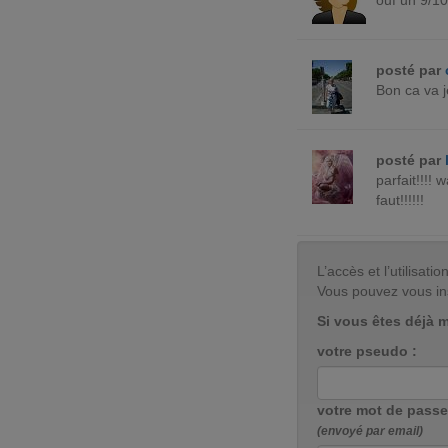
ouf un 9/10
posté par
Bon ca va j
posté par
parfait!!!! 
faut!!!!!!
L’accès et l’utilisa
Vous pouvez vous in
Si vous êtes déjà 
votre pseudo :
votre mot de passe
(envoyé par email)