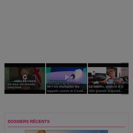
vidéo en cours
Va-t-on multiplier les
Le sepsis, associé à la
rappels contre le Covid...
très grande majorité...
DOSSIERS RÉCENTS