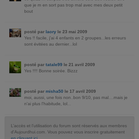
que je m en sort pas trop mal avec mes deux petit
bout
posté par
laory
le 23 mai 2009
Yes !! facile, j'ai 4 enfants en 2 groupes...les erreurs
sont évitées au dernier...lol
posté par
tatale99
le 21 avril 2009
Yes !!!! Bonne soirée. Bizzz
posté par
misha50
le 17 avril 2009
moi, aussi, une fois non..bon 9/10, pas mal....mais je
n'ai plus l'habitude, lol...
L’accès et l’utilisation du forum sont réservés aux membres
d'Aujourdhui.com. Vous pouvez vous inscrire gratuitement
en cliquant ici
.