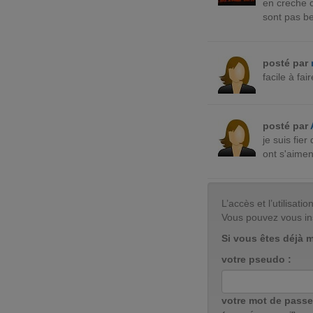
en creche c
sont pas b
posté par
facile à fa
posté par
je suis fie
ont s'aime
L’accès et l’utilisa
Vous pouvez vous in
Si vous êtes déjà 
votre pseudo :
votre mot de passe