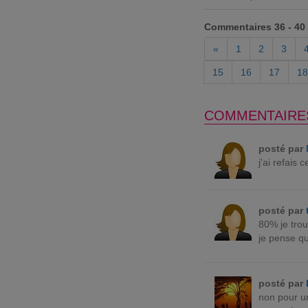
Commentaires 36 - 40
«
1
2
3
15
16
17
18
COMMENTAIRE
posté par
j'ai refais 
posté par
80% je trou
je pense qu
posté par
non pour un