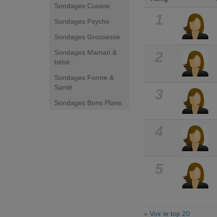
Sondages Cuisine
1
Sondages Psycho
Sondages Grossesse
Sondages Maman &
2
bébé
Sondages Forme &
Santé
3
Sondages Bons Plans
4
5
»
Voir le top 20