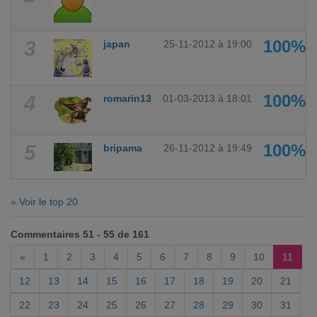
3
100%
japan
25-11-2012 à 19:00
4
100%
romarin13
01-03-2013 à 18:01
5
100%
bripama
26-11-2012 à 19:49
»
Voir le top 20
Commentaires 51 - 55 de 161
«
1
2
3
4
5
6
7
8
9
10
11
12
13
14
15
16
17
18
19
20
21
22
23
24
25
26
27
28
29
30
31