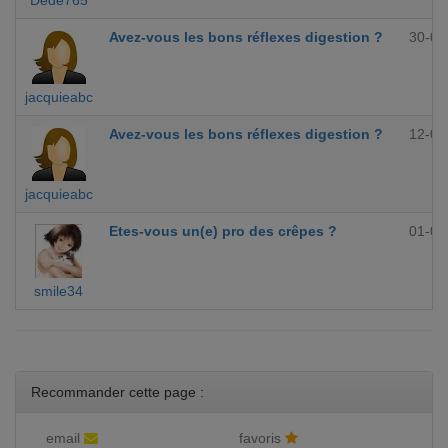
Dede765
Avez-vous les bons réflexes digestion ?
30-09
jacquieabc
Avez-vous les bons réflexes digestion ?
12-09
jacquieabc
Etes-vous un(e) pro des crêpes ?
01-09
smile34
Recommander cette page :
email
favoris