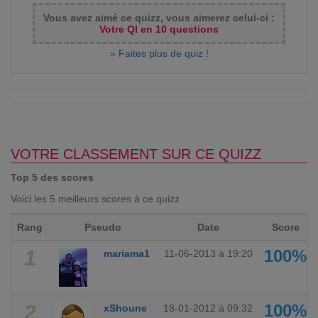
Vous avez aimé ce quizz, vous aimerez celui-ci :
Votre QI en 10 questions
»
Faites plus de quiz !
VOTRE CLASSEMENT SUR CE QUIZZ
Top 5 des scores
Voici les 5 meilleurs scores à ce quizz
Rang
Pseudo
Date
Score
1
100%
mariama1
11-06-2013 à 19:20
2
100%
xShoune
18-01-2012 à 09:32