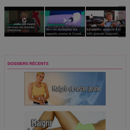
vidéo en cours
Va-t-on multiplier les
Le sepsis, associé à la
rappels contre le Covid...
très grande majorité...
DOSSIERS RÉCENTS