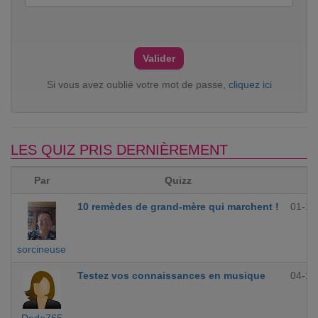
Si vous avez oublié votre mot de passe,
cliquez ici
LES QUIZ PRIS DERNIÈREMENT
Par
Quizz
10 remèdes de grand-mère qui marchent !
01-12
sorcineuse
Testez vos connaissances en musique
04-10