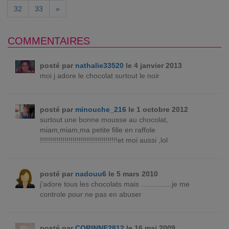
32
33
»
COMMENTAIRES
posté par
nathalie33520
le 4 janvier 2013
moi j adore le chocolat surtout le noir
posté par
minouche_216
le 1 octobre 2012
surtout une bonne mousse au chocolat,
miam,miam,ma petite fille en raffole
!!!!!!!!!!!!!!!!!!!!!!!!!!!!!!!!!!!!!!et moi aussi ,lol
posté par
nadouu6
le 5 mars 2010
j'adore tous les chocolats mais ...............je me
controle pour ne pas en abuser
posté par
CORINNE2812
le 16 mai 2009