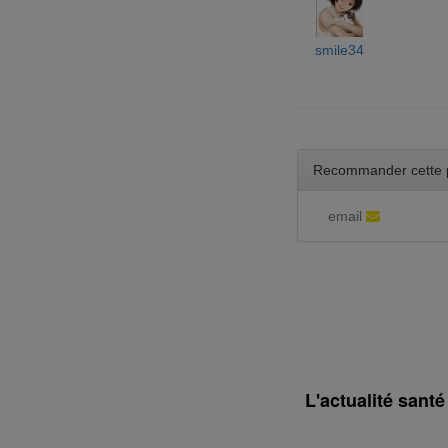
smile34
Recommander cette 
email
L'actualité sant