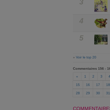
3
4
5
»
Voir le top 20
Commentaires 156 - 1
«
1
2
3
15
16
17
18
28
29
30
31
COMMENTAIRE