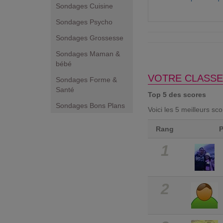
Sondages Cuisine
Sondages Psycho
Sondages Grossesse
Sondages Maman &
bébé
VOTRE CLASSE
Sondages Forme &
Santé
Top 5 des scores
Sondages Bons Plans
Voici les 5 meilleurs sc
Rang
1
2