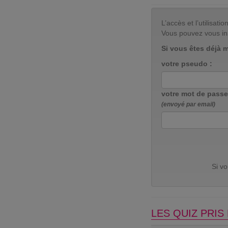
L’accès et l’utilisa
Vous pouvez vous in
Si vous êtes déjà 
votre pseudo :
votre mot de passe
(envoyé par email)
Si v
LES QUIZ PRI