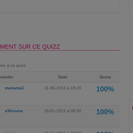
MENT SUR CE QUIZZ
ores à ce quizz
Pseudo
Date
Score
100%
mariama1
11-06-2013 à 19:20
100%
xShoune
18-01-2012 à 09:32