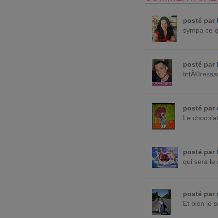
posté par
sympa ce q
posté par
IntÃ©ressan
posté par
Le chocolat
posté par
qui sera le
posté par
Et bien je 