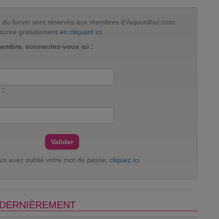
tion du forum sont réservés aux membres d'Aujourdhui.com.
scrire gratuitement
en cliquant ici
.
membre, connectez-vous ici :
 :
ous avez oublié votre mot de passe,
cliquez ici
S DERNIÈREMENT