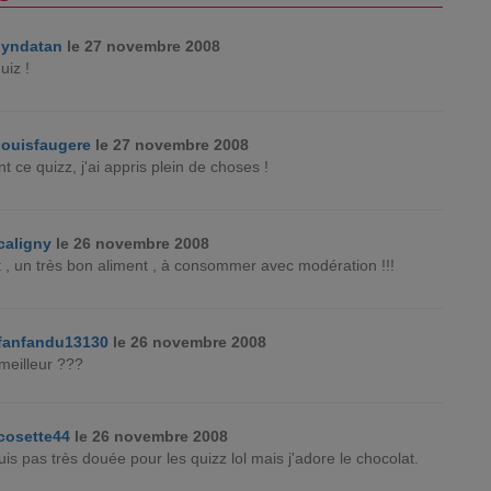
lyndatan
le 27 novembre 2008
uiz !
louisfaugere
le 27 novembre 2008
t ce quizz, j'ai appris plein de choses !
caligny
le 26 novembre 2008
 , un très bon aliment , à consommer avec modération !!!
fanfandu13130
le 26 novembre 2008
 meilleur ???
cosette44
le 26 novembre 2008
suis pas très douée pour les quizz lol mais j'adore le chocolat.