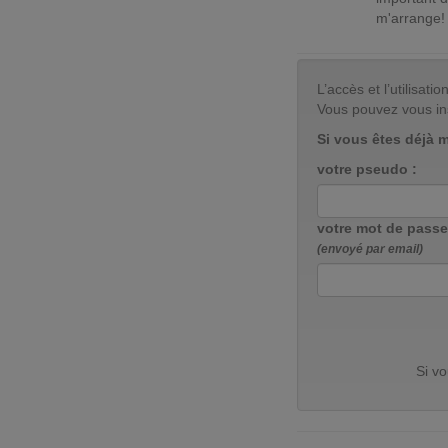
m'arrange!
L’accès et l’utilisa
Vous pouvez vous in
Si vous êtes déjà 
votre pseudo :
votre mot de passe
(envoyé par email)
Si v