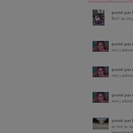
posté par
Bof ! je cr
...
posté par
moi j adore
posté par
moi j adore
posté par
moi j adore
posté par
et moi je su
important d