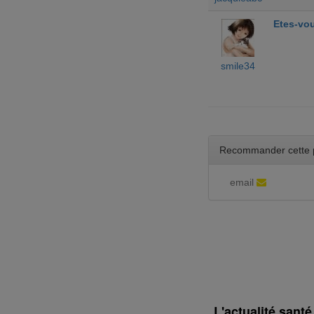
Etes-vou
smile34
Recommander cette 
email
L'actualité sant