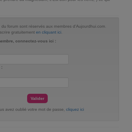
tion du forum sont réservés aux membres d'Aujourdhui.com.
scrire gratuitement
en cliquant ici
.
membre, connectez-vous ici :
 :
ous avez oublié votre mot de passe,
cliquez ici