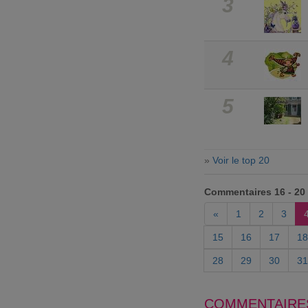
3
4
5
»
Voir le top 20
Commentaires 16 - 20
«
1
2
3
15
16
17
18
28
29
30
31
COMMENTAIRE