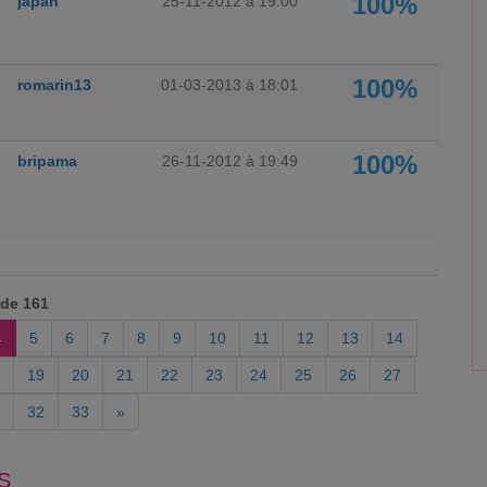
100%
japan
25-11-2012 à 19:00
100%
romarin13
01-03-2013 à 18:01
100%
bripama
26-11-2012 à 19:49
 de 161
4
5
6
7
8
9
10
11
12
13
14
19
20
21
22
23
24
25
26
27
32
33
»
S