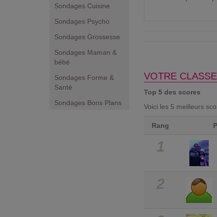
Sondages Cuisine
Sondages Psycho
Sondages Grossesse
Sondages Maman &
bébé
VOTRE CLASSE
Sondages Forme &
Santé
Top 5 des scores
Sondages Bons Plans
Voici les 5 meilleurs sc
Rang
1
2