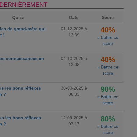
S DERNIÈREMENT
Quizz
Date
Score
40%
des de grand-mère qui
01-12-2025 à
t !
13:39
»
Battre ce
score
40%
vos connaissances en
04-10-2025 à
e
12:08
»
Battre ce
score
90%
s les bons réflexes
30-09-2025 à
n ?
06:33
»
Battre ce
score
80%
s les bons réflexes
12-09-2025 à
n ?
07:17
»
Battre ce
score