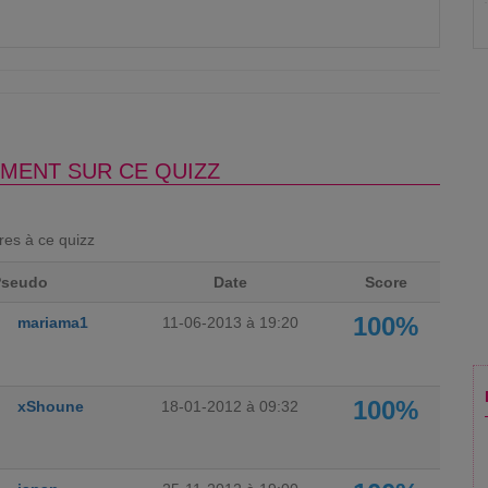
MENT SUR CE QUIZZ
ores à ce quizz
Pseudo
Date
Score
100%
mariama1
11-06-2013 à 19:20
100%
xShoune
18-01-2012 à 09:32