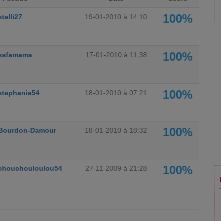
100%
stelli27
19-01-2010 à 14:10
100%
safamama
17-01-2010 à 11:38
100%
stephania54
18-01-2010 à 07:21
100%
Bourdon-Damour
18-01-2010 à 18:32
100%
chouchouloulou54
27-11-2009 à 21:28