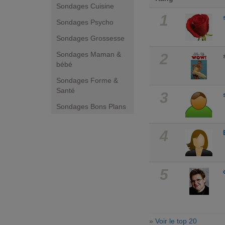
Sondages Cuisine
1
Sondages Psycho
Sondages Grossesse
Sondages Maman &
2
bébé
Sondages Forme &
Santé
3
Sondages Bons Plans
4
5
»
Voir le top 20