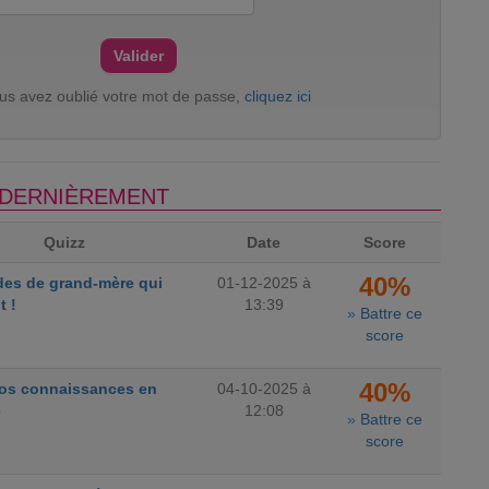
ous avez oublié votre mot de passe,
cliquez ici
S DERNIÈREMENT
Quizz
Date
Score
40%
des de grand-mère qui
01-12-2025 à
t !
13:39
»
Battre ce
score
40%
vos connaissances en
04-10-2025 à
e
12:08
»
Battre ce
score