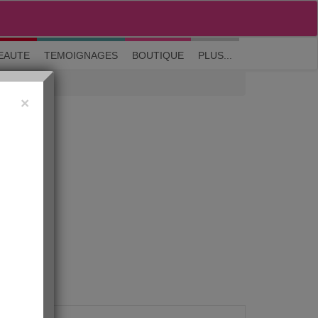
M'inscrire
|
Me connecter
|
? Visite guidée
EAUTE
TEMOIGNAGES
BOUTIQUE
PLUS...
×