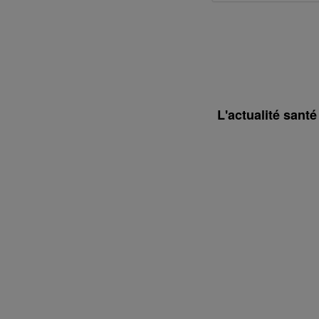
L'actualité sant