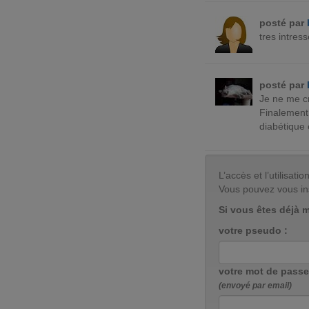
posté par
tres intres
posté par
Je ne me cr
Finalement,
diabétique 
L’accès et l’utilisa
Vous pouvez vous in
Si vous êtes déjà 
votre pseudo :
votre mot de passe
(envoyé par email)