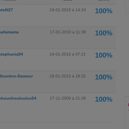
100%
stelli27
19-01-2010 à 14:10
100%
safamama
17-01-2010 à 11:38
100%
stephania54
18-01-2010 à 07:21
100%
Bourdon-Damour
18-01-2010 à 18:32
100%
chouchouloulou54
27-11-2009 à 21:28