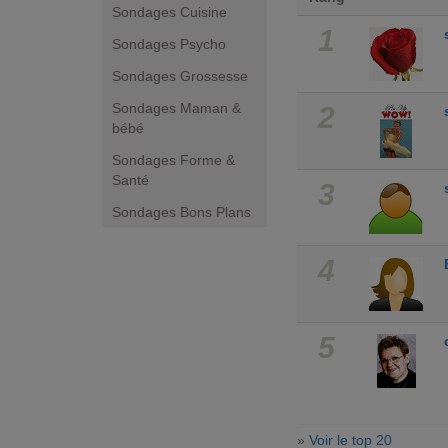
Sondages Cuisine
1
Sondages Psycho
Sondages Grossesse
Sondages Maman &
2
bébé
Sondages Forme &
Santé
3
Sondages Bons Plans
4
5
»
Voir le top 20