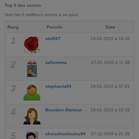
Top 5 des scores
Voici les 5 meilleurs scores à ce quizz
Rang
Pseudo
Date
1
stelli27
19-01-2010 à 14:10
2
safamama
17-01-2010 à 11:38
3
stephania54
18-01-2010 à 07:21
4
Bourdon-Damour
18-01-2010 à 18:32
5
chouchouloulou54
27-11-2009 à 21:28