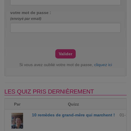
votre mot de passe :
(envoyé par email)
Si vous avez oublié votre mot de passe,
cliquez ici
LES QUIZ PRIS DERNIÈREMENT
Par
Quizz
10 remèdes de grand-mère qui marchent !
01-12