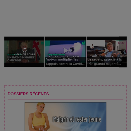
vidéo en cours
Va-t-on multiplier les
Le sepsis, associé à la
rappels contre le Covid...
très grande majorité...
DOSSIERS RÉCENTS