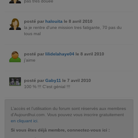
pas très douée
posté par
halouita
le 8 avril 2010
la je rentre d'une mission tres fatigante, 70 pas du
tous mal
posté par
lilidelahaye04
le 8 avril 2010
j'aime
posté par
Gaby11
le 7 avril 2010
100 % !!! C'est génial !!!
L’accès et l’utilisation du forum sont réservés aux membres
d'Aujourdhui.com. Vous pouvez vous inscrire gratuitement
en cliquant ici
.
Si vous êtes déjà membre, connectez-vous ici :