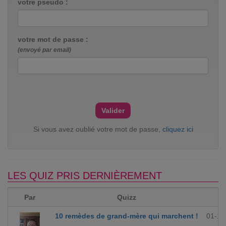
votre pseudo :
votre mot de passe :
(envoyé par email)
Si vous avez oublié votre mot de passe,
cliquez ici
LES QUIZ PRIS DERNIÈREMENT
Par
Quizz
10 remèdes de grand-mère qui marchent !
01-12