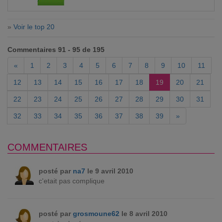
»
Voir le top 20
Commentaires 91 - 95 de 195
«
1
2
3
4
5
6
7
8
9
10
11
12
13
14
15
16
17
18
19
20
21
22
23
24
25
26
27
28
29
30
31
32
33
34
35
36
37
38
39
»
COMMENTAIRES
posté par
na7
le 9 avril 2010
c'etait pas complique
posté par
grosmoune62
le 8 avril 2010