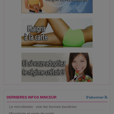
DERNIERES INFOS MINCEUR
S'abonner
Le microbiotes : vive les bonnes bactéries
Microbiote et perte de poids