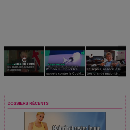
vidéo en cours
Va-t-on multiplier les
Le sepsis, associé à la
rappels contre le Covid...
très grande majorité...
DOSSIERS RÉCENTS