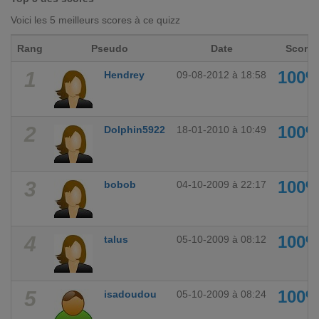
Voici les 5 meilleurs scores à ce quizz
Rang
Pseudo
Date
Score
1
100
Hendrey
09-08-2012 à 18:58
2
100
Dolphin5922
18-01-2010 à 10:49
3
100
bobob
04-10-2009 à 22:17
4
100
talus
05-10-2009 à 08:12
5
100
isadoudou
05-10-2009 à 08:24