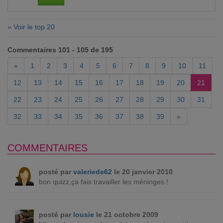
»
Voir le top 20
Commentaires 101 - 105 de 195
«
1
2
3
4
5
6
7
8
9
10
11
12
13
14
15
16
17
18
19
20
21
22
23
24
25
26
27
28
29
30
31
32
33
34
35
36
37
38
39
»
COMMENTAIRES
posté par
valeriede62
le 20 janvier 2010
bon quizz,ça fais travailler les méninges !
posté par
lousie
le 21 octobre 2009