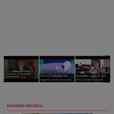
vidéo en cours
Va-t-on multiplier les
Le sepsis, associé à la
rappels contre le Covid...
très grande majorité...
DOSSIERS RÉCENTS