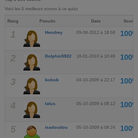
Voici les 5 meilleurs scores à ce quizz
Rang
Pseudo
Date
Score
1
100
Hendrey
09-08-2012 à 18:58
2
100
Dolphin5922
18-01-2010 à 10:49
3
100
bobob
04-10-2009 à 22:17
4
100
talus
05-10-2009 à 08:12
5
100
isadoudou
05-10-2009 à 08:24