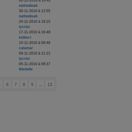
02-12-2010 à 10:42
nathodisab
30-11-2010 à 12:55
nathodisab
24-11-2010 à 18:10
tycrist
17-11-2010 à 16:48
kallou-t
10-11-2010 à 09:48
catamar
09-11-2010 à 21:22
tycrist
05-11-2010 à 09:37
littelwife
5
6
7
8
9
..
13