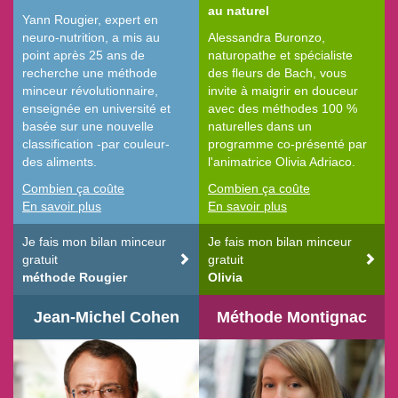
au naturel
Yann Rougier, expert en
neuro-nutrition, a mis au
Alessandra Buronzo,
point après 25 ans de
naturopathe et spécialiste
recherche une méthode
des fleurs de Bach, vous
minceur révolutionnaire,
invite à maigrir en douceur
enseignée en université et
avec des méthodes 100 %
basée sur une nouvelle
naturelles dans un
classification -par couleur-
programme co-présenté par
des aliments.
l'animatrice Olivia Adriaco.
Combien ça coûte
Combien ça coûte
En savoir plus
En savoir plus
Je fais mon bilan minceur
Je fais mon bilan minceur
gratuit
gratuit
méthode Rougier
Olivia
Jean-Michel Cohen
Méthode Montignac