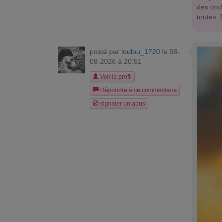
des ond
toutes.
posté par
loulou_1720
le 08-
08-2026 à 20:51
Voir le profil
Répondre à ce commentaire
signaler un abus