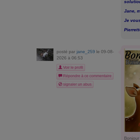
solutio
Jane, m
Je vou
Pierrett
posté par
jane_259
le 09-08-
2026 à 06:53
Voir le profil
Répondre à ce commentaire
signaler un abus
Bonjour