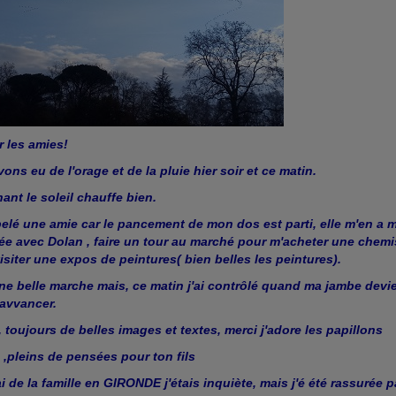
 les amies!
ons eu de l'orage et de la pluie hier soir et ce matin.
ant le soleil chauffe bien.
pelé une amie car le pancement de mon dos est parti, elle m'en a m
lée avec Dolan , faire un tour au marché pour m'acheter une che
visiter une expos de peintures( bien belles les peintures).
e belle marche mais, ce matin j'ai contrôlé quand ma jambe dev
 avvancer.
 toujours de belles images et textes, merci j'adore les papillons
,pleins de pensées pour ton fils
'ai de la famille en GIRONDE j'étais inquiète, mais j'é été rassurée