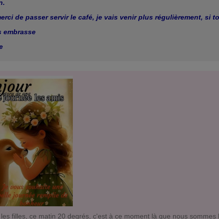
n.
erci de passer servir le café, je vais venir plus régulièrement, si t
s embrasse
e
 les filles, ce matin 20 degrés, c'est à ce moment là que nous sommes 