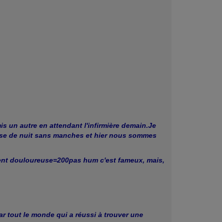
is un autre en attendant l'infirmière demain.Je
mise de nuit sans manches et hier nous sommes
ient douloureuse=200pas hum c'est fameux, mais,
 par tout le monde qui a réussi à trouver une