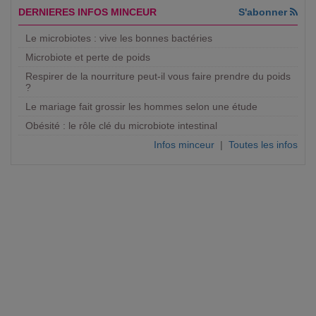
DERNIERES INFOS MINCEUR
S'abonner
Le microbiotes : vive les bonnes bactéries
Microbiote et perte de poids
Respirer de la nourriture peut-il vous faire prendre du poids
?
Le mariage fait grossir les hommes selon une étude
Obésité : le rôle clé du microbiote intestinal
Infos minceur
|
Toutes les infos