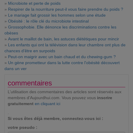
»
Microbiote et perte de poids
»
Respirer de la nourriture peut-il vous faire prendre du poids ?
»
Le mariage fait grossir les hommes selon une étude
»
Obésité : le rôle clé du microbiote intestinal
»
Grossophobie. Elle dénonce les discriminations contre les
obèses
»
Avant le maillot de bain, les astuces diététiques pour mincir
»
Les enfants qui ont la télévision dans leur chambre ont plus de
chances d'être en surpoids
»
Peut-on maigrir avec un bain chaud et du chewing-gum ?
»
Un gène prometteur dans la lutte contre l'obésité découvert
dans un ver
commentaires
L’utilisation des commentaires des articles sont réservés aux
membres d'Aujourdhui.com. Vous pouvez vous
inscrire
gratuitement
en cliquant ici
.
Si vous êtes déjà membre, connectez-vous ici :
votre pseudo :