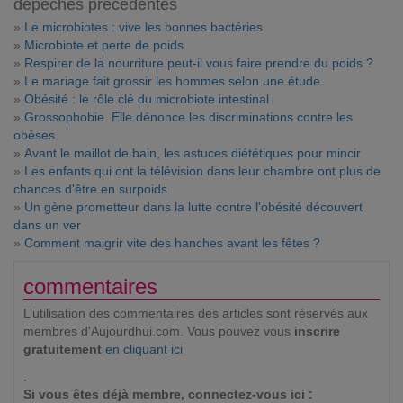
dépêches précédentes
»
Le microbiotes : vive les bonnes bactéries
»
Microbiote et perte de poids
»
Respirer de la nourriture peut-il vous faire prendre du poids ?
»
Le mariage fait grossir les hommes selon une étude
»
Obésité : le rôle clé du microbiote intestinal
»
Grossophobie. Elle dénonce les discriminations contre les
obèses
»
Avant le maillot de bain, les astuces diététiques pour mincir
»
Les enfants qui ont la télévision dans leur chambre ont plus de
chances d'être en surpoids
»
Un gène prometteur dans la lutte contre l'obésité découvert
dans un ver
»
Comment maigrir vite des hanches avant les fêtes ?
commentaires
L’utilisation des commentaires des articles sont réservés aux
membres d'Aujourdhui.com. Vous pouvez vous
inscrire
gratuitement
en cliquant ici
.
Si vous êtes déjà membre, connectez-vous ici :