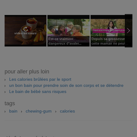
vidéo en cours
Est-ce vraiment
Depuis sa grossesse
F
dangereux d’avaler...
cette maman ne peut...
b
pour aller plus loin
Les calories brûlées par le sport
un bon bain pour prendre soin de son corps et se détendre
Le bain de bébé sans risques
tags
bain
chewing-gum
calories