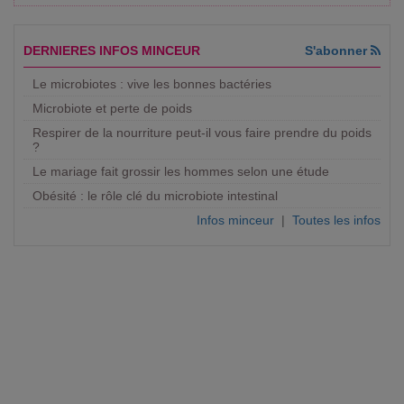
DERNIERES INFOS MINCEUR
S'abonner
Le microbiotes : vive les bonnes bactéries
Microbiote et perte de poids
Respirer de la nourriture peut-il vous faire prendre du poids
?
Le mariage fait grossir les hommes selon une étude
Obésité : le rôle clé du microbiote intestinal
Infos minceur
|
Toutes les infos