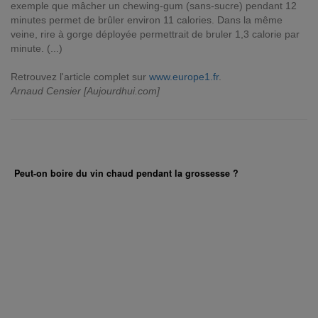
exemple que mâcher un chewing-gum (sans-sucre) pendant 12
minutes permet de brûler environ 11 calories. Dans la même
veine, rire à gorge déployée permettrait de bruler 1,3 calorie par
minute. (...)
Retrouvez l'article complet sur
www.europe1.fr
.
Arnaud Censier [Aujourdhui.com]
Peut-on boire du vin chaud pendant la grossesse ?