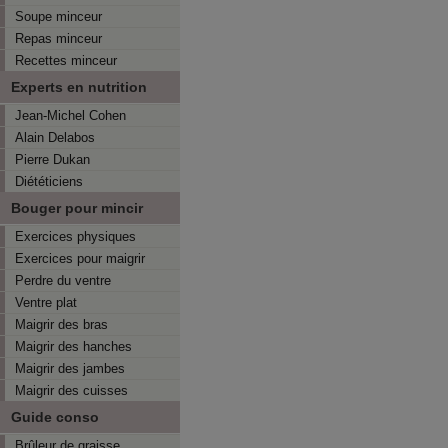
Soupe minceur
Repas minceur
Recettes minceur
Experts en nutrition
Jean-Michel Cohen
Alain Delabos
Pierre Dukan
Diététiciens
Bouger pour mincir
Exercices physiques
Exercices pour maigrir
Perdre du ventre
Ventre plat
Maigrir des bras
Maigrir des hanches
Maigrir des jambes
Maigrir des cuisses
Guide conso
Brûleur de graisse