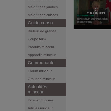
Maigrir des jambes
vidéo en cours
Maigrir des cuisses
Guide conso
Brûleur de graisse
Coupe faim
Produits minceur
Appareils minceur
Communauté
Forum minceur
Groupes minceur
Actualités
minceur
Dossier minceur
Articles minceur