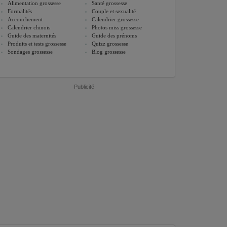
Alimentation grossesse
Santé grossesse
Formalités
Couple et sexualité
Accouchement
Calendrier grossesse
Calendrier chinois
Photos miss grossesse
Guide des maternités
Guide des prénoms
Produits et tests grossesse
Quizz grossesse
Sondages grossesse
Blog grossesse
Publicité