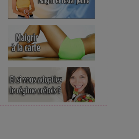
e son niveau d'alerte, une première en 7 mois