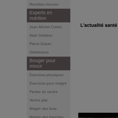
Recettes minceur
Experts en
nutrition
L'actualité sant
Jean-Michel Cohen
Alain Delabos
Pierre Dukan
Diététiciens
Bouger pour
mincir
Exercices physiques
Exercices pour maigrir
Perdre du ventre
Ventre plat
Maigrir des bras
Maigrir des hanches