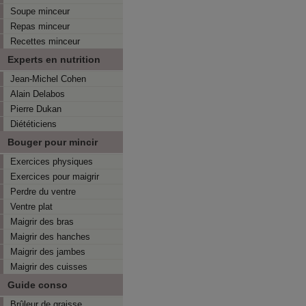
Soupe minceur
Repas minceur
Recettes minceur
Experts en nutrition
Jean-Michel Cohen
Alain Delabos
Pierre Dukan
Diététiciens
Bouger pour mincir
Exercices physiques
Exercices pour maigrir
Perdre du ventre
Ventre plat
Maigrir des bras
Maigrir des hanches
Maigrir des jambes
Maigrir des cuisses
Guide conso
Brûleur de graisse