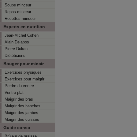
Soupe minceur
Repas minceur
Recettes minceur
Experts en nutrition
Jean-Michel Cohen
Alain Delabos
Pierre Dukan
Diététiciens
Bouger pour mincir
Exercices physiques
Exercices pour maigrir
Perdre du ventre
Ventre plat
Maigrir des bras
Maigrir des hanches
Maigrir des jambes
Maigrir des cuisses
Guide conso
Brûleur de graisse