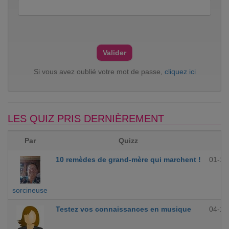
Si vous avez oublié votre mot de passe,
cliquez ici
LES QUIZ PRIS DERNIÈREMENT
Par
Quizz
10 remèdes de grand-mère qui marchent !
01-12
sorcineuse
Testez vos connaissances en musique
04-10