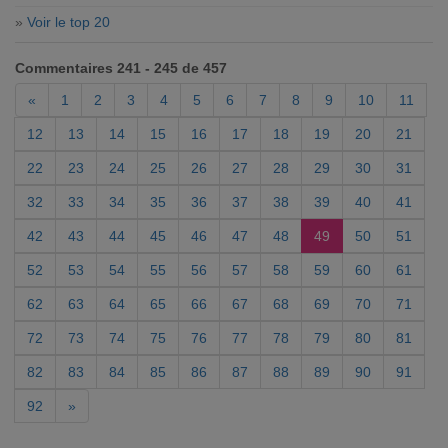
»
Voir le top 20
Commentaires 241 - 245 de 457
«
1
2
3
4
5
6
7
8
9
10
11
12
13
14
15
16
17
18
19
20
21
22
23
24
25
26
27
28
29
30
31
32
33
34
35
36
37
38
39
40
41
42
43
44
45
46
47
48
49
50
51
52
53
54
55
56
57
58
59
60
61
62
63
64
65
66
67
68
69
70
71
72
73
74
75
76
77
78
79
80
81
82
83
84
85
86
87
88
89
90
91
92
»