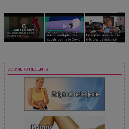
vidéo en cours
Va-t-on multiplier les
Le sepsis, associé à la
rappels contre le Covid...
très grande majorité...
DOSSIERS RÉCENTS