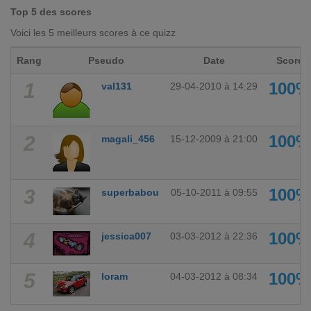
Top 5 des scores
Voici les 5 meilleurs scores à ce quizz
Rang
Pseudo
Date
Score
1
100%
val131
29-04-2010 à 14:29
2
100%
magali_456
15-12-2009 à 21:00
3
100%
superbabou
05-10-2011 à 09:55
4
100%
jessica007
03-03-2012 à 22:36
5
100%
loram
04-03-2012 à 08:34