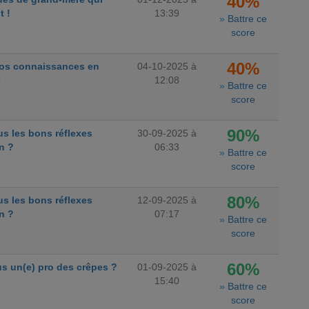
40%
t !
13:39
»
Battre ce
score
40%
vos connaissances en
04-10-2025 à
e
12:08
»
Battre ce
score
90%
s les bons réflexes
30-09-2025 à
n ?
06:33
»
Battre ce
score
80%
s les bons réflexes
12-09-2025 à
n ?
07:17
»
Battre ce
score
60%
s un(e) pro des crêpes ?
01-09-2025 à
15:40
»
Battre ce
score