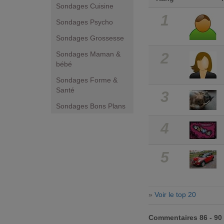
Sondages Cuisine
1
Sondages Psycho
Sondages Grossesse
Sondages Maman &
2
bébé
Sondages Forme &
Santé
3
Sondages Bons Plans
4
5
»
Voir le top 20
Commentaires 86 - 90