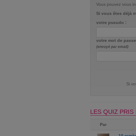
Vous pouvez vous in
Si vous êtes déjà 
votre pseudo :
votre mot de passe
(envoyé par email)
Si v
LES QUIZ PRI
Par
10 remè