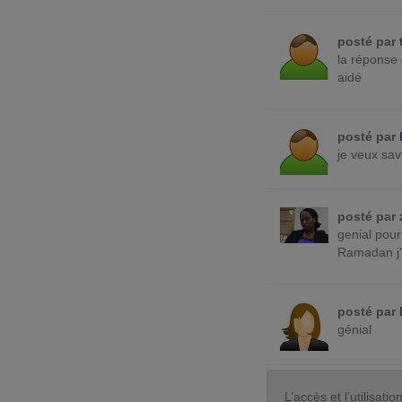
posté par
la réponse 
aidé
posté par
je veux sav
posté par
genial pour
Ramadan j'a
posté par
génial
L’accès et l’utilisa