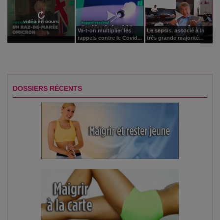
vidéo en cours
Va-t-on multiplier les
Le sepsis, associé à la
rappels contre le Covid...
très grande majorité...
DOSSIERS RÉCENTS