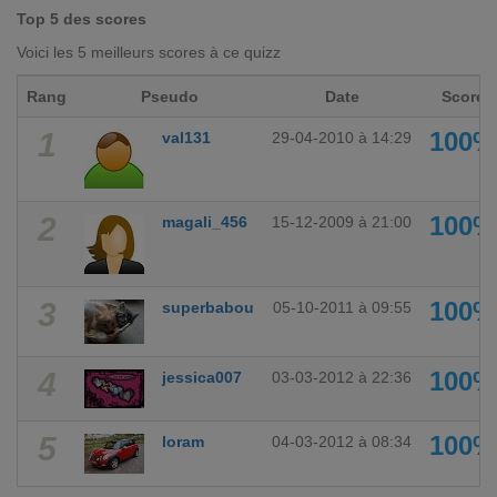
Top 5 des scores
Voici les 5 meilleurs scores à ce quizz
Rang
Pseudo
Date
Score
1
100%
val131
29-04-2010 à 14:29
2
100%
magali_456
15-12-2009 à 21:00
3
100%
superbabou
05-10-2011 à 09:55
4
100%
jessica007
03-03-2012 à 22:36
5
100%
loram
04-03-2012 à 08:34