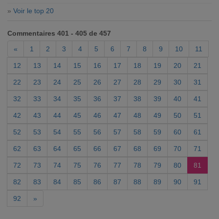
»
Voir le top 20
Commentaires 401 - 405 de 457
«
1
2
3
4
5
6
7
8
9
10
11
12
13
14
15
16
17
18
19
20
21
22
23
24
25
26
27
28
29
30
31
32
33
34
35
36
37
38
39
40
41
42
43
44
45
46
47
48
49
50
51
52
53
54
55
56
57
58
59
60
61
62
63
64
65
66
67
68
69
70
71
72
73
74
75
76
77
78
79
80
81
82
83
84
85
86
87
88
89
90
91
92
»