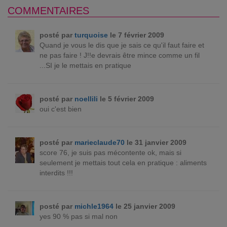
COMMENTAIRES
posté par
turquoise
le 7 février 2009
Quand je vous le dis que je sais ce qu'il faut faire et
ne pas faire ! J!!e devrais être mince comme un fil
...SI je le mettais en pratique
posté par
noellili
le 5 février 2009
oui c'est bien
posté par
marieclaude70
le 31 janvier 2009
score 76, je suis pas mécontente ok, mais si
seulement je mettais tout cela en pratique : aliments
interdits !!!
posté par
michle1964
le 25 janvier 2009
yes 90 % pas si mal non