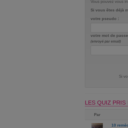
Vous pouvez vous in
Si vous êtes déjà 
votre pseudo :
votre mot de passe
(envoyé par email)
Si v
LES QUIZ PRI
Par
10 remè