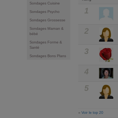
Sondages Cuisine
1
Sondages Psycho
Sondages Grossesse
Sondages Maman &
2
bébé
Sondages Forme &
Santé
3
Sondages Bons Plans
4
5
»
Voir le top 20