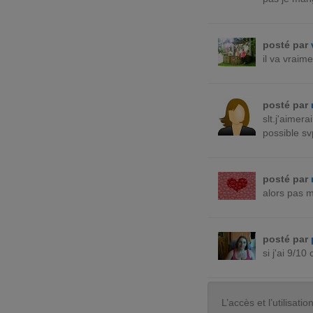
posté par
il va vraime
posté par
slt.j'aimer
possible sv
posté par
alors pas ma
posté par
si j'ai 9/10
L’accès et l’utilisa