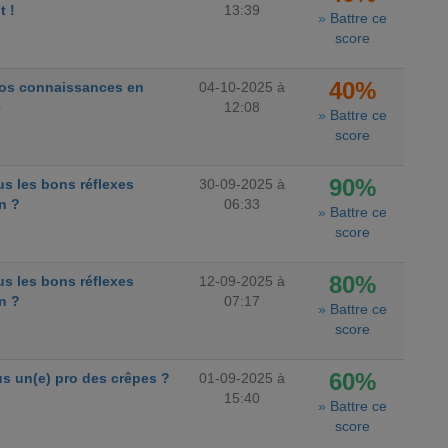
t !
13:39
»
Battre ce
score
40%
vos connaissances en
04-10-2025 à
e
12:08
»
Battre ce
score
90%
s les bons réflexes
30-09-2025 à
n ?
06:33
»
Battre ce
score
80%
s les bons réflexes
12-09-2025 à
n ?
07:17
»
Battre ce
score
60%
s un(e) pro des crêpes ?
01-09-2025 à
15:40
»
Battre ce
score