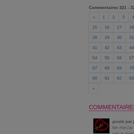
Commentaires 321 - 3
«
1
2
3
15
16
17
18
28
29
30
31
41
42
43
44
54
55
56
57
67
68
69
70
80
81
82
83
»
COMMENTAIRE
posté par
bin moi j'ai
pas je mang