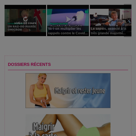
vidéo en cours
Va-t-on multiplier les
Le sepsis, associé à la
rappels contre le Covid...
très grande majorité...
DOSSIERS RÉCENTS