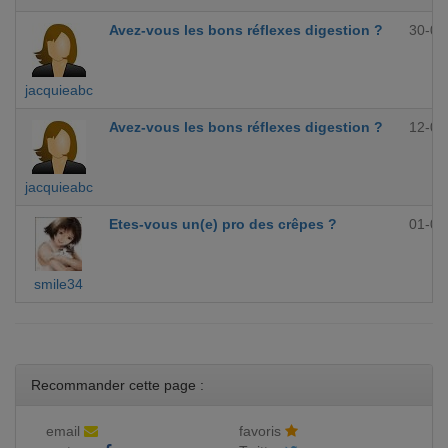
Avez-vous les bons réflexes digestion ?
30-09
jacquieabc
Avez-vous les bons réflexes digestion ?
12-09
jacquieabc
Etes-vous un(e) pro des crêpes ?
01-09
smile34
Recommander cette page :
email
favoris