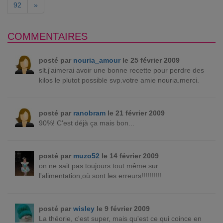
92
»
COMMENTAIRES
posté par
nouria_amour
le 25 février 2009
slt.j'aimerai avoir une bonne recette pour perdre des
kilos le plutot possible svp.votre amie nouria.merci.
posté par
ranobram
le 21 février 2009
90%! C'est déjà ça mais bon...
posté par
muzo52
le 14 février 2009
on ne sait pas toujours tout même sur
l'alimentation,où sont les erreurs!!!!!!!!!!
posté par
wisley
le 9 février 2009
La théorie, c'est super, mais qu'est ce qui coince en