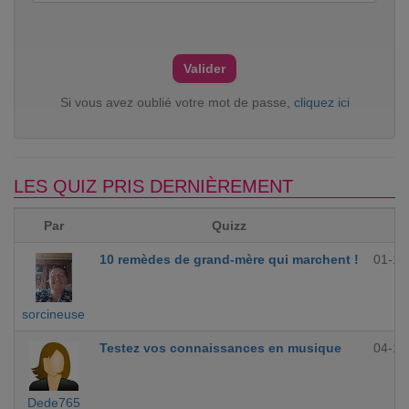
Si vous avez oublié votre mot de passe,
cliquez ici
LES QUIZ PRIS DERNIÈREMENT
Par
Quizz
10 remèdes de grand-mère qui marchent !
01-12
sorcineuse
Testez vos connaissances en musique
04-10
Dede765