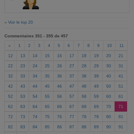
»
Voir le top 20
Commentaires 351 - 355 de 457
«
1
2
3
4
5
6
7
8
9
10
11
12
13
14
15
16
17
18
19
20
21
22
23
24
25
26
27
28
29
30
31
32
33
34
35
36
37
38
39
40
41
42
43
44
45
46
47
48
49
50
51
52
53
54
55
56
57
58
59
60
61
62
63
64
65
66
67
68
69
70
71
72
73
74
75
76
77
78
79
80
81
82
83
84
85
86
87
88
89
90
91