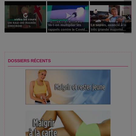
vidéo en cours
Va-t-on multiplier les
Le sepsis, associé à la
rappels contre le Covid...
très grande majorité...
DOSSIERS RÉCENTS