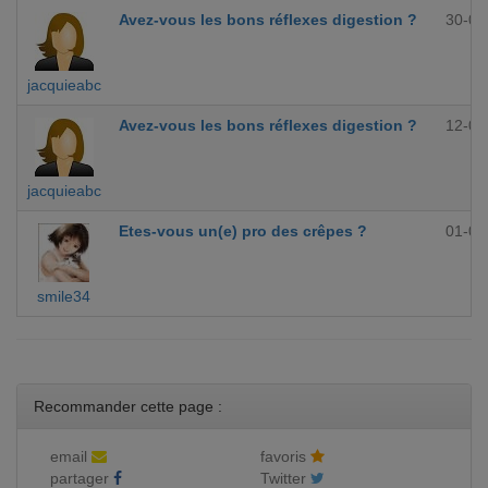
Avez-vous les bons réflexes digestion ?
30-09
jacquieabc
Avez-vous les bons réflexes digestion ?
12-09
jacquieabc
Etes-vous un(e) pro des crêpes ?
01-09
smile34
Recommander cette page :
email
favoris
partager
Twitter