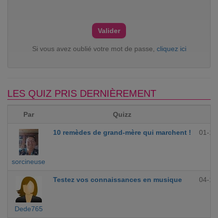
Si vous avez oublié votre mot de passe,
cliquez ici
LES QUIZ PRIS DERNIÈREMENT
Par
Quizz
10 remèdes de grand-mère qui marchent !
01-12
sorcineuse
Testez vos connaissances en musique
04-10
Dede765