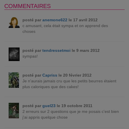
COMMENTAIRES
posté par
anemone622
le 17 avril 2012
c amusant, cela était sympa et on apprend des
choses
posté par
tendressetmoi
le 9 mars 2012
sympas!
posté par
Capriss
le 20 février 2012
Je n'aurais jamais cru que les petits beurres étaient
plus caloriques que des cakes!
posté par
guel23
le 19 octobre 2011
2 erreurs sur 2 questions que je me posais c'est bien
j'ai appris quelque chose