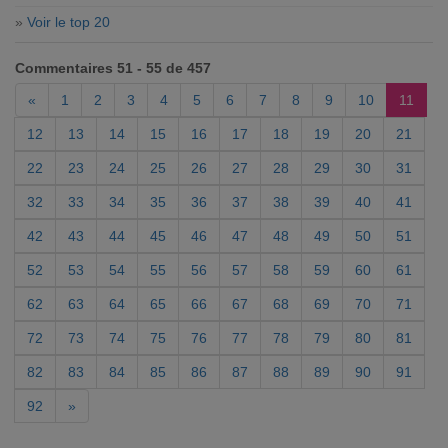
»
Voir le top 20
Commentaires 51 - 55 de 457
«
1
2
3
4
5
6
7
8
9
10
11
12
13
14
15
16
17
18
19
20
21
22
23
24
25
26
27
28
29
30
31
32
33
34
35
36
37
38
39
40
41
42
43
44
45
46
47
48
49
50
51
52
53
54
55
56
57
58
59
60
61
62
63
64
65
66
67
68
69
70
71
72
73
74
75
76
77
78
79
80
81
82
83
84
85
86
87
88
89
90
91
92
»