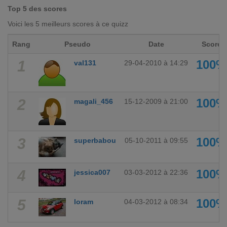
Top 5 des scores
Voici les 5 meilleurs scores à ce quizz
Rang
Pseudo
Date
Score
1
100%
val131
29-04-2010 à 14:29
2
100%
magali_456
15-12-2009 à 21:00
3
100%
superbabou
05-10-2011 à 09:55
4
100%
jessica007
03-03-2012 à 22:36
5
100%
loram
04-03-2012 à 08:34