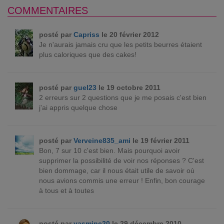
COMMENTAIRES
posté par
Capriss
le 20 février 2012
Je n'aurais jamais cru que les petits beurres étaient
plus caloriques que des cakes!
posté par
guel23
le 19 octobre 2011
2 erreurs sur 2 questions que je me posais c'est bien
j'ai appris quelque chose
posté par
Verveine835_ami
le 19 février 2011
Bon, 7 sur 10 c'est bien. Mais pourquoi avoir
supprimer la possibilité de voir nos réponses ? C'est
bien dommage, car il nous était utile de savoir où
nous avions commis une erreur ! Enfin, bon courage
à tous et à toutes
posté par
yasmine20
le 29 décembre 2010