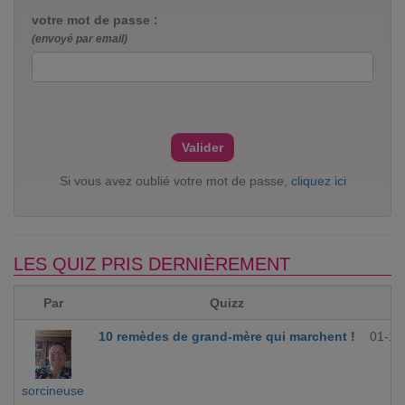
votre mot de passe :
(envoyé par email)
Si vous avez oublié votre mot de passe,
cliquez ici
LES QUIZ PRIS DERNIÈREMENT
Par
Quizz
10 remèdes de grand-mère qui marchent !
01-12
sorcineuse