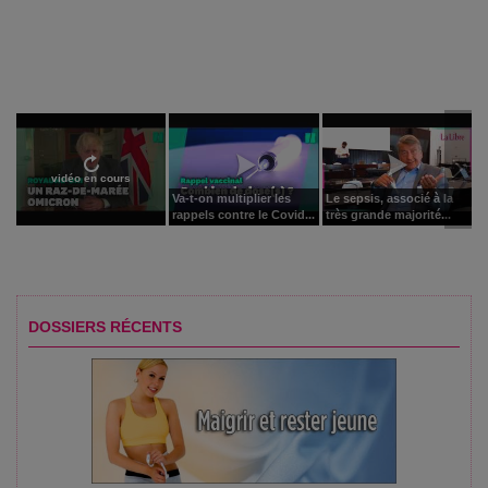
vidéo en cours
Va-t-on multiplier les
Le sepsis, associé à la
rappels contre le Covid...
très grande majorité...
DOSSIERS RÉCENTS