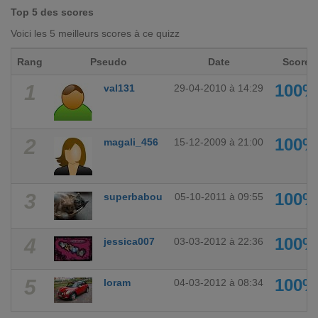
Top 5 des scores
Voici les 5 meilleurs scores à ce quizz
Rang
Pseudo
Date
Score
1
100%
val131
29-04-2010 à 14:29
2
100%
magali_456
15-12-2009 à 21:00
3
100%
superbabou
05-10-2011 à 09:55
4
100%
jessica007
03-03-2012 à 22:36
5
100%
loram
04-03-2012 à 08:34