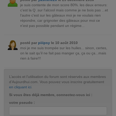
je suis contente de mon score 80%. les deux erreurs:
c'est la Q .sur l'alcool mais comme je ne bois pas ...et
l'autre c'est sur les gâteaux moi je ne voulais rien
répondre, car grignoter des gâteaux pour moi ce
n'est pas possible pendant un régime...
posté par
piiipsy
le 10 août 2010
moi je me suis trompée sur les huiles... sinon, certes,
on le sait qu'il ne fait pas manger ça, ça ou ça...mais
rien à faire!!!
L’accès et l’utilisation du forum sont réservés aux membres
d'Aujourdhui.com. Vous pouvez vous inscrire gratuitement
en cliquant ici
.
Si vous êtes déjà membre, connectez-vous ici :
votre pseudo :