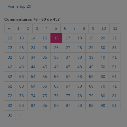
»
Voir le top 20
Commentaires 76 - 80 de 457
«
1
2
3
4
5
6
7
8
9
10
11
12
13
14
15
16
17
18
19
20
21
22
23
24
25
26
27
28
29
30
31
32
33
34
35
36
37
38
39
40
41
42
43
44
45
46
47
48
49
50
51
52
53
54
55
56
57
58
59
60
61
62
63
64
65
66
67
68
69
70
71
72
73
74
75
76
77
78
79
80
81
82
83
84
85
86
87
88
89
90
91
92
»