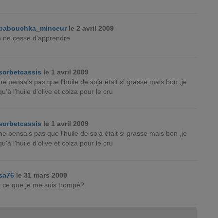
babouchka_minceur
le 2 avril 2009
n ne cesse d'apprendre
sorbetcassis
le 1 avril 2009
ne pensais pas que l'huile de soja était si grasse mais bon ,je
u'à l'huile d'olive et colza pour le cru
sorbetcassis
le 1 avril 2009
ne pensais pas que l'huile de soja était si grasse mais bon ,je
u'à l'huile d'olive et colza pour le cru
sa76
le 31 mars 2009
t ce que je me suis trompé?