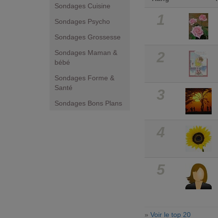
Sondages Cuisine
1
Sondages Psycho
Sondages Grossesse
Sondages Maman &
2
bébé
Sondages Forme &
Santé
3
Sondages Bons Plans
4
5
»
Voir le top 20