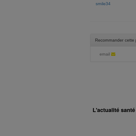
smile34
Recommander cette 
email
L'actualité sant