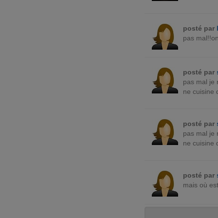
posté par
pas mal!!o
posté par
pas mal je 
ne cuisine q
posté par
pas mal je 
ne cuisine q
posté par
mais où es