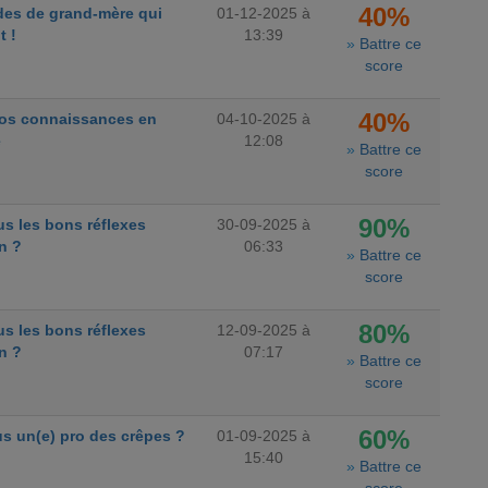
40%
des de grand-mère qui
01-12-2025 à
t !
13:39
»
Battre ce
score
40%
vos connaissances en
04-10-2025 à
e
12:08
»
Battre ce
score
90%
s les bons réflexes
30-09-2025 à
n ?
06:33
»
Battre ce
score
80%
s les bons réflexes
12-09-2025 à
n ?
07:17
»
Battre ce
score
60%
s un(e) pro des crêpes ?
01-09-2025 à
15:40
»
Battre ce