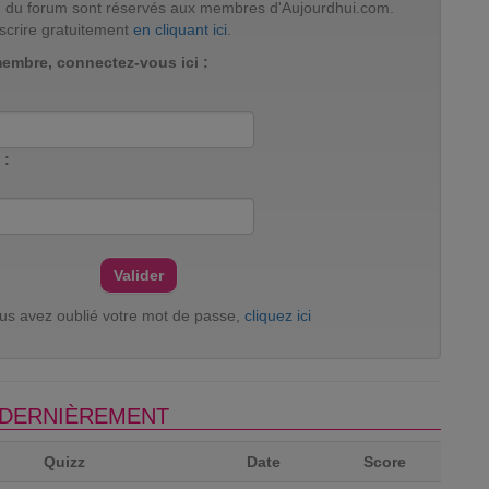
tion du forum sont réservés aux membres d'Aujourdhui.com.
scrire gratuitement
en cliquant ici
.
membre, connectez-vous ici :
 :
ous avez oublié votre mot de passe,
cliquez ici
S DERNIÈREMENT
Quizz
Date
Score