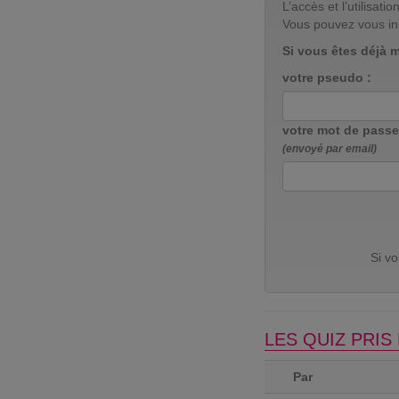
L’accès et l’utilisa
Vous pouvez vous in
Si vous êtes déjà 
votre pseudo :
votre mot de passe
(envoyé par email)
Si v
LES QUIZ PRI
Par