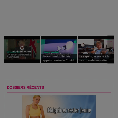
vidéo en cours
Va-t-on multiplier les
Le sepsis, associé à la
rappels contre le Covid...
très grande majorité...
DOSSIERS RÉCENTS