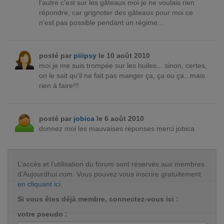
l'autre c'est sur les gâteaux moi je ne voulais rien
répondre, car grignoter des gâteaux pour moi ce
n'est pas possible pendant un régime...
posté par
piiipsy
le 10 août 2010
moi je me suis trompée sur les huiles... sinon, certes,
on le sait qu'il ne fait pas manger ça, ça ou ça...mais
rien à faire!!!
posté par
jobica
le 6 août 2010
donnez moi les mauvaises réponses merci jobica
L’accès et l’utilisation du forum sont réservés aux membres
d'Aujourdhui.com. Vous pouvez vous inscrire gratuitement
en cliquant ici
.
Si vous êtes déjà membre, connectez-vous ici :
votre pseudo :