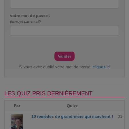
votre mot de passe :
(envoyé par email)
Si vous avez oublié votre mot de passe,
cliquez ici
LES QUIZ PRIS DERNIÈREMENT
Par
Quizz
10 remèdes de grand-mère qui marchent !
01-12