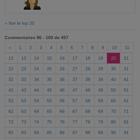
»
Voir le top 20
Commentaires 96 - 100 de 457
«
1
2
3
4
5
6
7
8
9
10
11
12
13
14
15
16
17
18
19
20
21
22
23
24
25
26
27
28
29
30
31
32
33
34
35
36
37
38
39
40
41
42
43
44
45
46
47
48
49
50
51
52
53
54
55
56
57
58
59
60
61
62
63
64
65
66
67
68
69
70
71
72
73
74
75
76
77
78
79
80
81
82
83
84
85
86
87
88
89
90
91