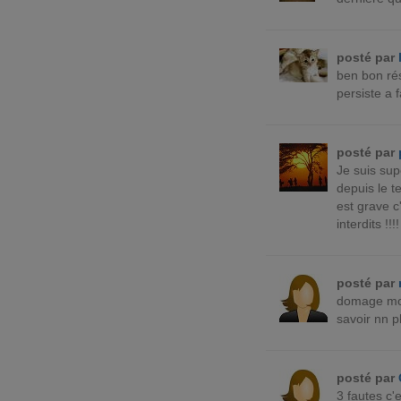
posté par
ben bon résu
persiste a f
posté par
Je suis sup
depuis le t
est grave c
interdits !!!!
posté par
domage moi 
savoir nn p
posté par
3 fautes c'