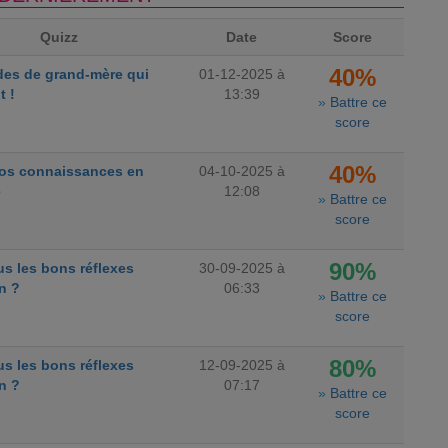
Quizz
Date
Score
40%
des de grand-mère qui
01-12-2025 à
t !
13:39
»
Battre ce
score
40%
vos connaissances en
04-10-2025 à
e
12:08
»
Battre ce
score
90%
s les bons réflexes
30-09-2025 à
n ?
06:33
»
Battre ce
score
80%
s les bons réflexes
12-09-2025 à
n ?
07:17
»
Battre ce
score