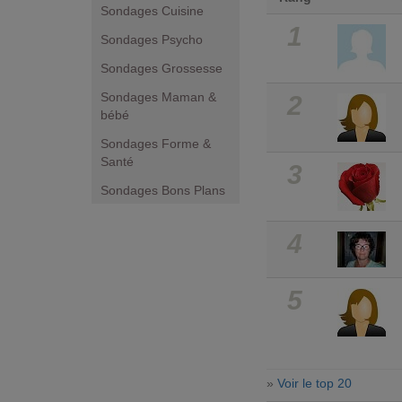
Sondages Cuisine
1
Sondages Psycho
Sondages Grossesse
Sondages Maman &
2
bébé
Sondages Forme &
Santé
3
Sondages Bons Plans
4
5
»
Voir le top 20