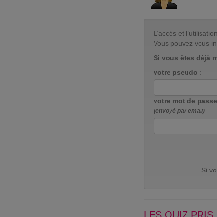
L’accès et l’utilisa
Vous pouvez vous in
Si vous êtes déjà 
votre pseudo :
votre mot de passe
(envoyé par email)
Si v
LES QUIZ PRI