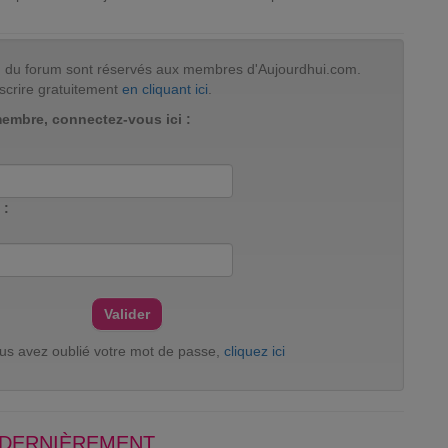
tion du forum sont réservés aux membres d'Aujourdhui.com.
scrire gratuitement
en cliquant ici
.
membre, connectez-vous ici :
 :
ous avez oublié votre mot de passe,
cliquez ici
S DERNIÈREMENT