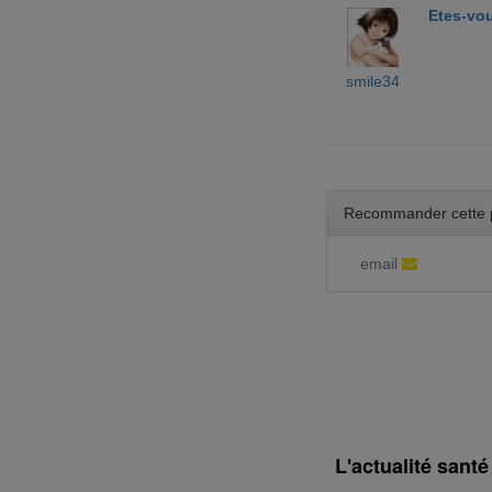
Etes-vou
smile34
Recommander cette 
email
L'actualité sant