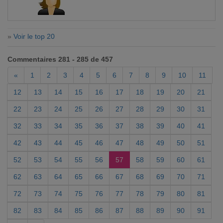
»
Voir le top 20
Commentaires 281 - 285 de 457
«
1
2
3
4
5
6
7
8
9
10
11
12
13
14
15
16
17
18
19
20
21
22
23
24
25
26
27
28
29
30
31
32
33
34
35
36
37
38
39
40
41
42
43
44
45
46
47
48
49
50
51
52
53
54
55
56
57
58
59
60
61
62
63
64
65
66
67
68
69
70
71
72
73
74
75
76
77
78
79
80
81
82
83
84
85
86
87
88
89
90
91