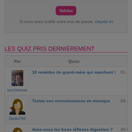
Si vous avez oublié votre mot de passe,
cliquez ici
LES QUIZ PRIS DERNIÈREMENT
Par
Quizz
10 remèdes de grand-mère qui marchent !
01-12
sorcineuse
Testez vos connaissances en musique
04-10
Dede765
Avez-vous les bons réflexes digestion ?
30-09