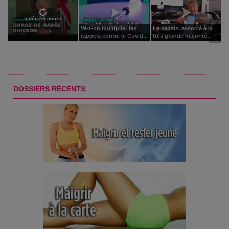
vidéo en cours
Va-t-on multiplier les
Le sepsis, associé à la
rappels contre le Covid...
très grande majorité...
DOSSIERS RÉCENTS