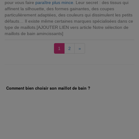
pour vous faire
paraître plus mince
. Leur secret : des tissus qui
affinent la silhouette, des formes gainantes, des coupes
particulièrement adaptées, des couleurs qui dissimulent les petits
défauts… Il existe même certaines marques spécialisées dans ce
type de maillots.[AJOUTER LIEN vers article Notre sélection de
maillots de bain amincissants]
1
2
»
Comment bien choisir son maillot de bain ?