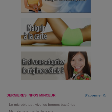
DERNIERES INFOS MINCEUR
S'abonner
Le microbiotes : vive les bonnes bactéries
Microbiote et perte de poids