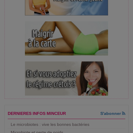
DERNIERES INFOS MINCEUR
S'abonner
Le microbiotes : vive les bonnes bactéries
Microbiote et perte de poids