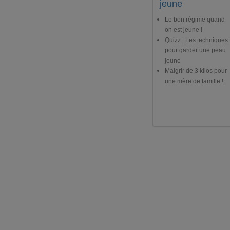
jeune
Le bon régime quand
on est jeune !
Quizz : Les techniques
pour garder une peau
jeune
Maigrir de 3 kilos pour
une mère de famille !