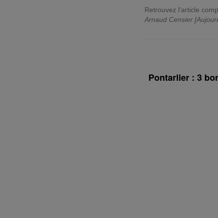
Retrouvez l'article comp
Arnaud Censier [Aujour
Pontarlier : 3 b