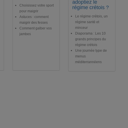
adoptiez le
Choisissez votre sport
régime crétois ?
pour maigrir
Le régime crétois, un
Astuces : comment
régime santé et
maigrir des fesses
minceur
Comment galber vos
Diaporama : Les 10
jambes
grands principes du
régime crétois
Une journée type de
menus
méditerrannéens