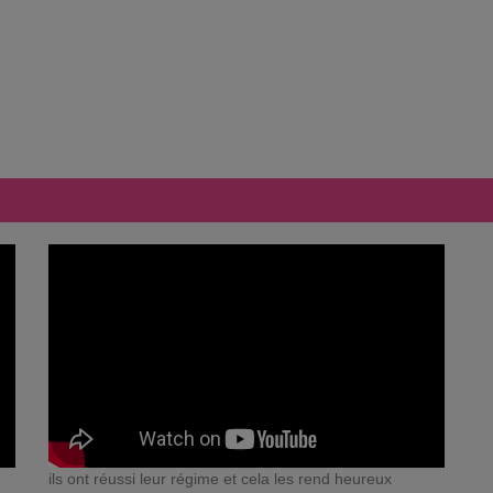
ils ont réussi leur régime et cela les rend heureux