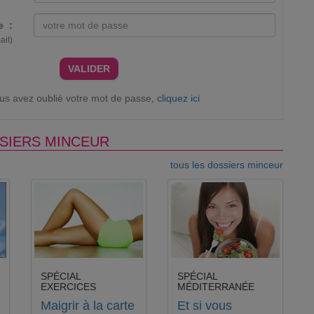
e :
ail)
VALIDER
ous avez oublié votre mot de passe,
cliquez ici
SIERS MINCEUR
tous les dossiers minceur
SPÉCIAL
SPÉCIAL
EXERCICES
MÉDITERRANÉE
Maigrir à la carte
Et si vous