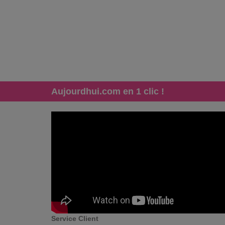
Aujourdhui.com en 1 clic !
Service Client