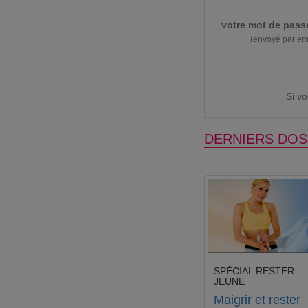
votre mot de pass
(envoyé par em
Si v
DERNIERS DOS
SPÉCIAL RESTER
JEUNE
Maigrir et rester