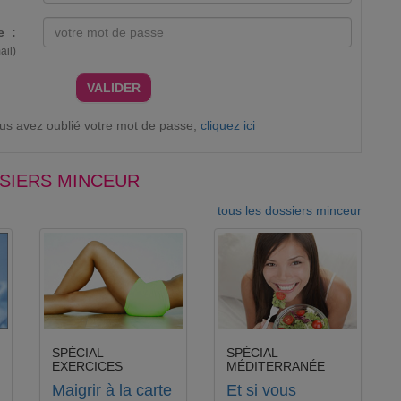
e :
ail)
VALIDER
ous avez oublié votre mot de passe,
cliquez ici
SIERS MINCEUR
tous les dossiers minceur
SPÉCIAL
SPÉCIAL
EXERCICES
MÉDITERRANÉE
Maigrir à la carte
Et si vous