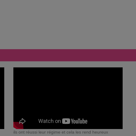
ils ont réussi leur régime et cela les rend heureux