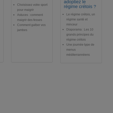
adoptiez le
Choisissez votre sport
régime crétois ?
pour maigrir
Le régime crétois, un
Astuces : comment
régime santé et
maigrir des fesses
minceur
Comment galber vos
Diaporama : Les 10
jambes
grands principes du
régime crétois
Une journée type de
menus
méditerrannéens