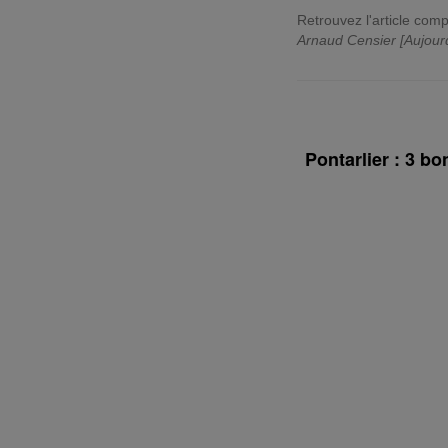
Retrouvez l'article comp
Arnaud Censier [Aujour
Pontarlier : 3 b