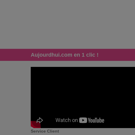
Aujourdhui.com en 1 clic !
Service Client