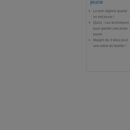
jeune
Le bon régime quand
on est jeune !
Quizz : Les techniques
pour garder une peau
jeune
Maigrir de 3 kilos pour
une mère de famille !