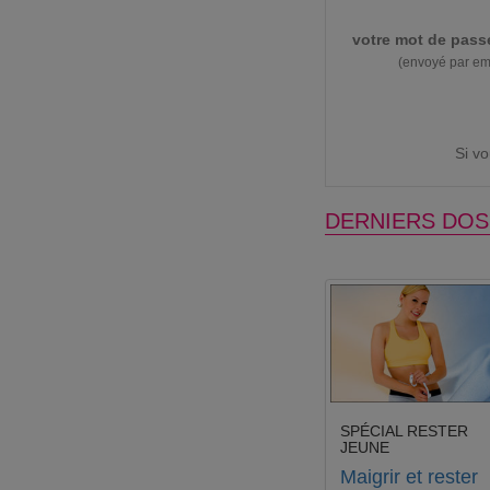
votre mot de pass
(envoyé par em
Si v
DERNIERS DOS
SPÉCIAL RESTER
JEUNE
Maigrir et rester